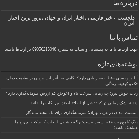
درباره ما
دلچسب - خبر فارسی ،اخبار ایران و جهان ،بروز ترین اخبار
ایران
تماس با ما
جهت ارتباط با ما به پشتیبانی واتساپ به شماره 09056213048 در ارتباط باشید
نوشته‌های تازه
آیا ارتودنسی فقط جنبه زیبایی دارد؟ نگاهی به تأثیر این درمان بر سلامت دهان،
فک و کیفیت زندگی
ربات جوش لیزر؛ چه زمانی سرعت بالا و اعوجاج کم ارزش سرمایه‌گذاری دارد؟
دندانپزشک زیبایی در کرج؛ قبل از اصلاح لبخند این نکات را بدانید
ایمپلنت دندان در غرب تهران؛ سرمایه‌گذاری برای یک لبخند ماندگار
رنگ کامپوزیت فقط سفید نیست؛ چگونه شیدی انتخاب کنیم که با چهره ما
هماهنگ باشد؟