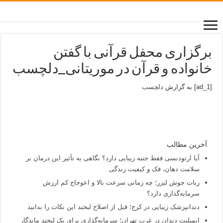
برگزاری محفل قرآنی با گفتن
خانواده و قرآن در موریتانی_دلچسب
[ad_1] به گزارش
دلچسب
آخرین مطالب
آیا ارتودنسی فقط جنبه زیبایی دارد؟ نگاهی به تأثیر این درمان بر
سلامت دهان، فک و کیفیت زندگی
ربات جوش لیزر؛ چه زمانی سرعت بالا و اعوجاج کم ارزش
سرمایه‌گذاری دارد؟
دندانپزشک زیبایی در کرج؛ قبل از اصلاح لبخند این نکات را بدانید
ایمپلنت دندان در غرب تهران؛ سرمایه‌گذاری برای یک لبخند ماندگار