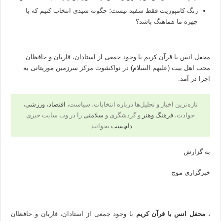
رنگ کامپوزیت فقط سفید نیست؛ چگونه شیدی انتخاب کنیم که با
چهره ما هماهنگ باشد؟
محفل انس با قرآن کریم با وجود جمعی از استادان، قاریان و حافظان
محب اهل بیت (علیهم السلام) در نواکشوت مرکز سرزمین موریتانی به
اجرا در آمد.
تازه‌ترین اخبار و تحلیل‌ها درباره انتخابات، سیاست،
اقتصاد
،
ورزشی
،
حوادث،
فرهنگ وهنر
و گردشگری و
سلامتی
را در وب سایت خبری
دلچسب
بخوانید.
به گزارش
خبرگزاری موج
،
محفل انس با قرآن کریم
با وجود جمعی از استادان، قاریان و حافظان