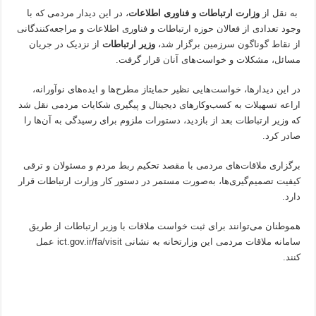
به نقل از
وزارت ارتباطات و فناوری اطلاعات
، در این دیدار مردمی که با
وجود تعدادی از فعالان حوزه ارتباطات و فناوری اطلاعات و مراجعه‌کنندگانی
از نقاط گوناگون سرزمین برگزار شد،
وزیر ارتباطات
از نزدیک در جریان
مسائل، مشکلات و خواست‌های آنان قرار گرفت.
در این دیدارها، خواست‌هایی نظیر حمایتاز مطرح‌ها و ایده‌های نوآورانه،
اراعه تسهیلات به کسب‌وکارهای دیجیتال و پیگیری شکایات مردمی نقل شد
که وزیر ارتباطات بعد از بازدید، دستورات ملزوم برای رسیدگی به آن‌ها را
صادر کرد.
برگزاری ملاقات‌های مردمی با مقصد تحکیم ربط مردم و مسئولان و ترقی
کیفیت تصمیم‌گیری‌ها، به‌صورت مستمر در دستور کار وزارت ارتباطات قرار
دارد.
هموطنان می‌توانند برای ثبت خواست ملاقات با وزیر ارتباطات از طریق
سامانه ملاقات مردمی این وزارتخانه به نشانی ict.gov.ir/fa/visit عمل
کنند.