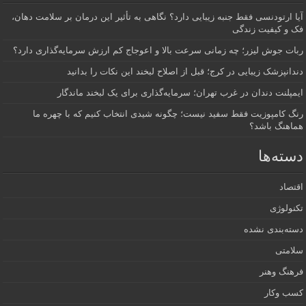
آیا ارتودنسی فقط جنبه زیبایی دارد؟ نگاهی به تأثیر این درمان بر سلامت دهان،
فک و کیفیت زندگی
ربات جوش لیزر؛ چه زمانی سرعت بالا و اعوجاج کم ارزش سرمایه‌گذاری دارد؟
دندانپزشک زیبایی در کرج؛ قبل از اصلاح لبخند این نکات را بدانید
ایمپلنت دندان در غرب تهران؛ سرمایه‌گذاری برای یک لبخند ماندگار
رنگ کامپوزیت فقط سفید نیست؛ چگونه شیدی انتخاب کنیم که با چهره ما
هماهنگ باشد؟
دسته‌ها
اقتصاد
تکنولوژی
دسته‌بندی نشده
سلامتی
فرهنگ وهنر
کسب وکار