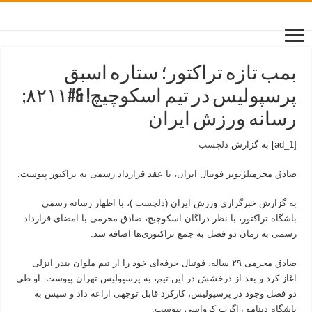
بمب تازه تراکتور؛ ستاره اسبق
پرسپولیس در تیم اسکوچیچ! &#۸۲۱۱;
رسانه ورزش ایران
[ad_1] به گزارش
دلچسب
صادق محرمیلژیونر فوتبال ایران، با عقد قرارداد رسمی به تراکتور پیوست.
به گزارش خبرگزاری ورزش ایران (
دلچسب
)، با اظهار رسانه رسمی
باشگاه تراکتور، با نظر دراگان اسکوچیچ، صادق محرمی با امضای قرارداد
رسمی به زمان دو فصل به جمع تراکتوری‌ها اضافه شد.
صادق محرمی ۲۹ ساله، فوتبال حرفه‌ای خود را از تیم ملوان بندر انزلی
اغاز کرد و بعد از درخشش در این تیم، به پرسپولیس تهران پیوست. او طی
دو فصل وجود در پرسپولیس، کارکرد قابل توجهی اراعه داد و سپس به
باشگاه دینامو زاگرب کرواسی پیوست.