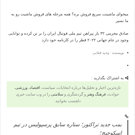
میخوای ماشینت سریع فروش بره؟ همه مرحله های فروش ماشیت رو به
ما بسپر
صادق محرمی ۳۲ بار پیراهن تیم ملی فوتبال ایران را بر تن کرده و توانایی
وجود در جام جهانی ۲۰۲۲ قطر را در کارنامه خود دارد.
نویسنده : وحید فغانی
به اشتراک بگذارید :
تازه‌ترین اخبار و تحلیل‌ها درباره انتخابات، سیاست،
اقتصاد
،
ورزشی
،
حوادث،
فرهنگ وهنر
و گردشگری و
سلامتی
را در وب سایت خبری
دلچسب بخوانید.
بمب جدید تراکتور؛ ستاره سابق پرسپولیس در تیم
اسکوچیچ!