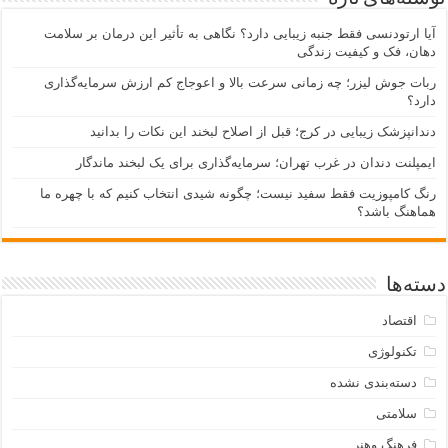
یا ارتودنسی فقط جنبه زیبایی دارد؟ نگاهی به تأثیر این درمان بر سلامت
هان، فک و کیفیت زندگی
بات جوش لیزر؛ چه زمانی سرعت بالا و اعوجاج کم ارزش سرمایه‌گذاری
ارد؟
ندانپزشک زیبایی در کرج؛ قبل از اصلاح لبخند این نکات را بدانید
یمپلنت دندان در غرب تهران؛ سرمایه‌گذاری برای یک لبخند ماندگار
نگ کامپوزیت فقط سفید نیست؛ چگونه شیدی انتخاب کنیم که با چهره ما
ماهنگ باشد؟
ته‌ها
اقتصاد
تکنولوژی
دسته‌بندی نشده
سلامتی
فرهنگ وهنر