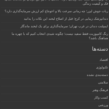
 و کیفیت زندگی
ت جوش لیزر؛ چه زمانی سرعت بالا و اعوجاج کم ارزش سرمایه‌گذاری دارد؟
انپزشک زیبایی در کرج؛ قبل از اصلاح لبخند این نکات را بدانید
پلنت دندان در غرب تهران؛ سرمایه‌گذاری برای یک لبخند ماندگار
 کامپوزیت فقط سفید نیست؛ چگونه شیدی انتخاب کنیم که با چهره ما
اهنگ باشد؟
ته‌ها
صاد
ولوژی
ه‌بندی نشده
امتی
هنگ وهنر
ب وکار
زشی