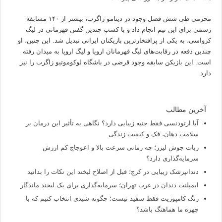
محرمی طی شش فصل وجود در دینامو زاگرب، بیشتر از ۱۴۰ مسابقه
رسمی برای این تیم انجام داد و با کسب چندین گفتن قهرمانی در لیگ
کرواسی، به یکی از پرافتخارترین بازیکنان ایرانی تبدیل شد. این چنین، او
چندین دفعه در رقابت‌های لیگ قهرمانان اروپا و لیگ اروپا به میدان رفته
است. این بازیکن سابقه وجود قرضی در باشگاه لوکوموتیو زاگرب را نیز
دارد.
آخرین مطالب
آیا ارتودنسی فقط جنبه زیبایی دارد؟ نگاهی به تأثیر این درمان بر
سلامت دهان، فک و کیفیت زندگی
ربات جوش لیزر؛ چه زمانی سرعت بالا و اعوجاج کم ارزش
سرمایه‌گذاری دارد؟
دندانپزشک زیبایی در کرج؛ قبل از اصلاح لبخند این نکات را بدانید
ایمپلنت دندان در غرب تهران؛ سرمایه‌گذاری برای یک لبخند ماندگار
رنگ کامپوزیت فقط سفید نیست؛ چگونه شیدی انتخاب کنیم که با
چهره ما هماهنگ باشد؟