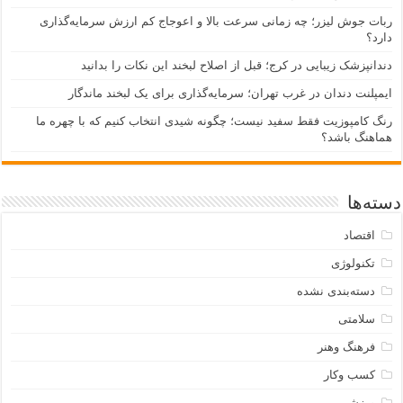
ربات جوش لیزر؛ چه زمانی سرعت بالا و اعوجاج کم ارزش سرمایه‌گذاری
دارد؟
دندانپزشک زیبایی در کرج؛ قبل از اصلاح لبخند این نکات را بدانید
ایمپلنت دندان در غرب تهران؛ سرمایه‌گذاری برای یک لبخند ماندگار
رنگ کامپوزیت فقط سفید نیست؛ چگونه شیدی انتخاب کنیم که با چهره ما
هماهنگ باشد؟
دسته‌ها
اقتصاد
تکنولوژی
دسته‌بندی نشده
سلامتی
فرهنگ وهنر
کسب وکار
ورزشی