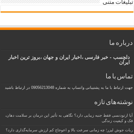
تبلیغات متنی
درباره ما
دلچسب - خبر فارسی ،اخبار ایران و جهان ،بروز ترین اخبار
ایران
تماس با ما
جهت ارتباط با ما به پشتیبانی واتساپ به شماره 09056213048 در ارتباط باشید
نوشته‌های تازه
آیا ارتودنسی فقط جنبه زیبایی دارد؟ نگاهی به تأثیر این درمان بر سلامت دهان،
فک و کیفیت زندگی
ربات جوش لیزر؛ چه زمانی سرعت بالا و اعوجاج کم ارزش سرمایه‌گذاری دارد؟