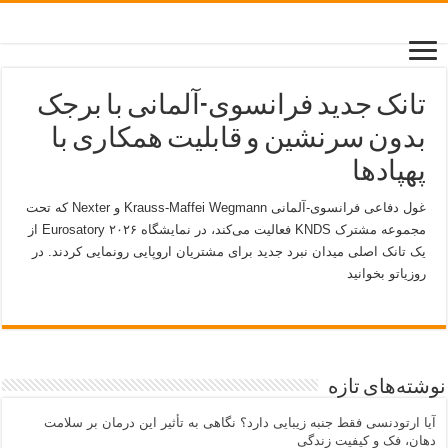
تانک جدید فرانسوی-آلمانی با برجک
بدون سرنشین و قابلیت همکاری با
پهپادها
غول دفاعی فرانسوی-آلمانی Krauss-Maffei Wegmann و Nexter که تحت
مجموعه مشترک KNDS فعالیت می‌کند، در نمایشگاه Eurosatory ۲۰۲۶ از
یک تانک اصلی میدان نبرد جدید برای مشتریان اروپایی رونمایی کردند. در
روزیاتو بخوانید
نوشته‌های تازه
آیا ارتودنسی فقط جنبه زیبایی دارد؟ نگاهی به تأثیر این درمان بر سلامت
دهان، فک و کیفیت زندگی