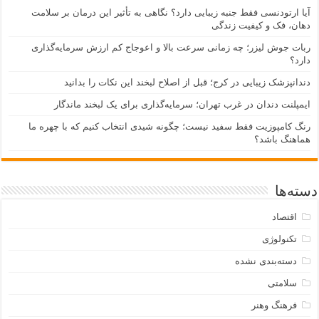
آیا ارتودنسی فقط جنبه زیبایی دارد؟ نگاهی به تأثیر این درمان بر سلامت
دهان، فک و کیفیت زندگی
ربات جوش لیزر؛ چه زمانی سرعت بالا و اعوجاج کم ارزش سرمایه‌گذاری
دارد؟
دندانپزشک زیبایی در کرج؛ قبل از اصلاح لبخند این نکات را بدانید
ایمپلنت دندان در غرب تهران؛ سرمایه‌گذاری برای یک لبخند ماندگار
رنگ کامپوزیت فقط سفید نیست؛ چگونه شیدی انتخاب کنیم که با چهره ما
هماهنگ باشد؟
دسته‌ها
اقتصاد
تکنولوژی
دسته‌بندی نشده
سلامتی
فرهنگ وهنر