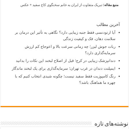
منبع مقاله:
تبریک متفاوت از ایران به خانم سخنگوی کاخ سفید‌ + عکس
آخرین مطالب
آیا ارتودنسی فقط جنبه زیبایی دارد؟ نگاهی به تأثیر این درمان بر
سلامت دهان، فک و کیفیت زندگی
ربات جوش لیزر؛ چه زمانی سرعت بالا و اعوجاج کم ارزش
سرمایه‌گذاری دارد؟
دندانپزشک زیبایی در کرج؛ قبل از اصلاح لبخند این نکات را بدانید
ایمپلنت دندان در غرب تهران؛ سرمایه‌گذاری برای یک لبخند ماندگار
رنگ کامپوزیت فقط سفید نیست؛ چگونه شیدی انتخاب کنیم که با
چهره ما هماهنگ باشد؟
نوشته‌های تازه