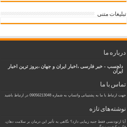
تبلیغات متنی
درباره ما
دلچسب - خبر فارسی ،اخبار ایران و جهان ،بروز ترین اخبار
ایران
تماس با ما
جهت ارتباط با ما به پشتیبانی واتساپ به شماره 09056213048 در ارتباط باشید
نوشته‌های تازه
آیا ارتودنسی فقط جنبه زیبایی دارد؟ نگاهی به تأثیر این درمان بر سلامت دهان،
فک و کیفیت زندگی