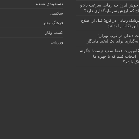
دسته‌بندی نشده
جوش لیزر؛ چه زمانی سرعت بالا و
ج کم ارزش سرمایه‌گذاری دارد؟
سلامتی
پزشک زیبایی در کرج؛ قبل از اصلاح
فرهنگ وهنر
این نکات را بدانید
کسب وکار
نت دندان در غرب تهران؛
ه‌گذاری برای یک لبخند ماندگار
ورزشی
امپوزیت فقط سفید نیست؛ چگونه
انتخاب کنیم که با چهره ما
گ باشد؟