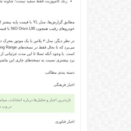
رنگ کامپوزیت فقط سفید نیست؛ چگونه شید
مطابق گزارش‌ها، مدل YL با قیمت پایه بیشتر از
خودروهای رقیب همچون NIO Onvo L90 با قیمت نزدیک به ۳۹ هزار دلار است.
برد بیشتری نسبت به نسخه‌های جاری این ماشین 
دسته بندی مطالب
اخبار فرهنگی
تازه‌ترین اخبار و تحلیل‌ها درباره انتخابات، سی
در وب 
اخبار فناوری