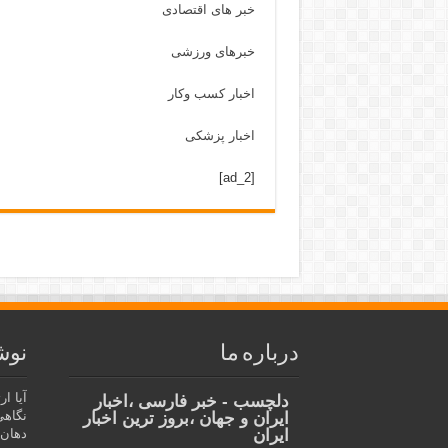
خبر های اقتصادی
خبرهای ورزشی
اخبار کسب وکار
اخبار پزشکی
[ad_2]
درباره ما
نوش
آیا ا
دلچسب - خبر فارسی ،اخبار
نگاهی
ایران و جهان ،بروز ترین اخبار
ایران
دهان،