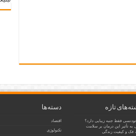
تبلیغ
ته‌های تازه
دسته‌ها
رتودنسی فقط جنبه زیبایی دارد؟
اقتصاد
 به تأثیر این درمان بر سلامت
تکنولوژی
 فک و کیفیت زندگی