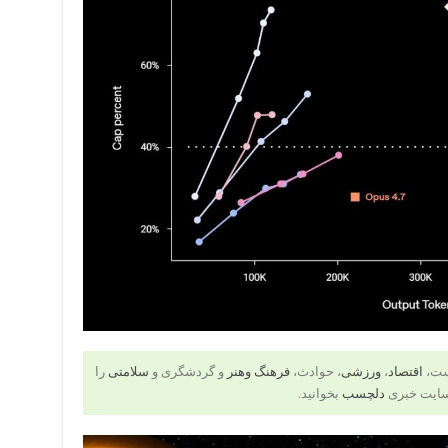
است،
اقتصاد
،
ورزشی
، حوادث،
فرهنگ وهنر
و گردشگری و
سلامتی
را
سایت خبری
دلچسب
بخوانید.