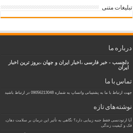
لیغات متنی
باره ما
لچسب - خبر فارسی ،اخبار ایران و جهان ،بروز ترین اخبار
یران
اس با ما
ارتباط با ما به پشتیبانی واتساپ به شماره 09056213048 در ارتباط باشید
شته‌های تازه
 ارتودنسی فقط جنبه زیبایی دارد؟ نگاهی به تأثیر این درمان بر سلامت دهان،
 و کیفیت زندگی