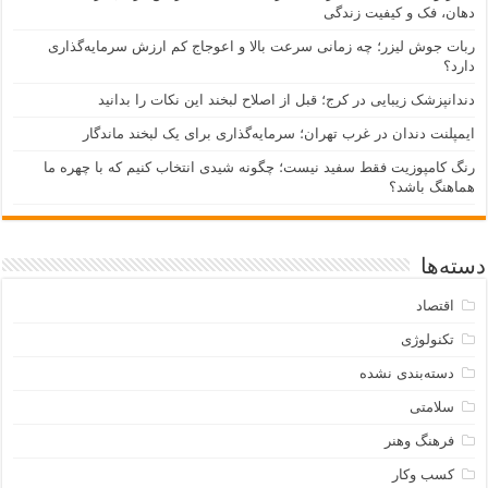
هان، فک و کیفیت زندگی
بات جوش لیزر؛ چه زمانی سرعت بالا و اعوجاج کم ارزش سرمایه‌گذاری
ارد؟
ندانپزشک زیبایی در کرج؛ قبل از اصلاح لبخند این نکات را بدانید
یمپلنت دندان در غرب تهران؛ سرمایه‌گذاری برای یک لبخند ماندگار
نگ کامپوزیت فقط سفید نیست؛ چگونه شیدی انتخاب کنیم که با چهره ما
ماهنگ باشد؟
ته‌ها
اقتصاد
تکنولوژی
دسته‌بندی نشده
سلامتی
فرهنگ وهنر
کسب وکار