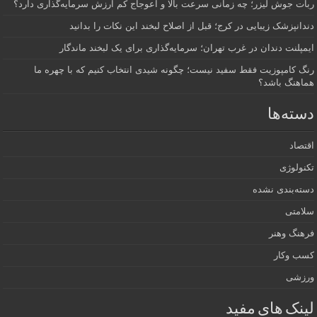
ت جوش لیزر؛ چه زمانی سرعت بالا و اعوجاج کم ارزش سرمایه‌گذاری دارد؟
انپزشک زیبایی در کرج؛ قبل از اصلاح لبخند این نکات را بدانید
پلنت دندان در غرب تهران؛ سرمایه‌گذاری برای یک لبخند ماندگار
 کامپوزیت فقط سفید نیست؛ چگونه شیدی انتخاب کنیم که با چهره ما
اهنگ باشد؟
ته‌ها
صاد
ولوژی
ه‌بندی نشده
امتی
هنگ وهنر
ب وکار
زشی
نک های مفید