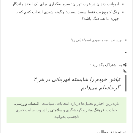
ایمپلنت دندان در غرب تهران؛ سرمایه‌گذاری برای یک لبخند ماندگار
رنگ کامپوزیت فقط سفید نیست؛ چگونه شیدی انتخاب کنیم که با
چهره ما هماهنگ باشد؟
نویسنده : محمدمهدی اسماعیلی رها
به اشتراک بگذارید :
تیافو: خودم را شایسته قهرمانی در هر ۴
گرنداسلم می‌دانم
تازه‌ترین اخبار و تحلیل‌ها درباره انتخابات، سیاست،
اقتصاد
،
ورزشی
،
حوادث،
فرهنگ وهنر
و گردشگری و
سلامتی
را در وب سایت خبری
دلچسب بخوانید.
دسته بندی مطالب