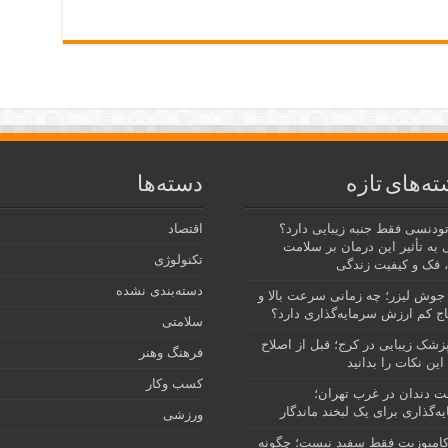
ته‌های تازه
دسته‌ها
رتودنسی فقط جنبه زیبایی دارد؟
اقتصاد
 به تأثیر این درمان بر سلامت
تکنولوژی
 فک و کیفیت زندگی
دسته‌بندی نشده
جوش لیزر؛ چه زمانی سرعت بالا و
ج کم ارزش سرمایه‌گذاری دارد؟
سلامتی
پزشک زیبایی در کرج؛ قبل از اصلاح
فرهنگ وهنر
این نکات را بدانید
کسب وکار
نت دندان در غرب تهران؛
ه‌گذاری برای یک لبخند ماندگار
ورزشی
امپوزیت فقط سفید نیست؛ چگونه