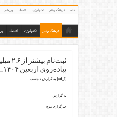
خانه
فرهنگ وهنر
تکنولوژی
اقتصاد
ورزشی
فرهنگ وهنر
تکنولوژی
اقتصاد
ور
ثبت‌نام
پیاده‌روی اربعین ۱۴۰۴_دلچسب
[ad_1] به گزارش
دلچسب
به گزارش
خبرگزاری موج