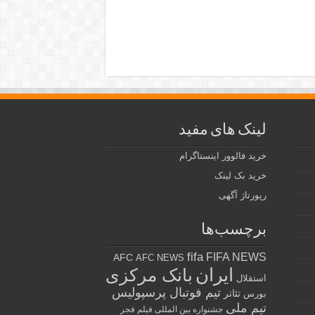
لینک های مفید
خرید فالوور اینستاگرام
خرید بک لینک
رپورتاژ آگهی
برچسب‌ها
fifa
FIFA NEWS
AFC
AFC NEWS
ایران
بانک مرکزی
استقلال
تیم فوتبال پرسپولیس
تئاتر
بورس
تیم ملی
جشنواره بین المللی فیلم فجر