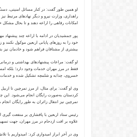
او همین طور گفت: در کنار مسائل امنیتی، دستگا
راهداری، وزارت نیرو و دیگر نهادهای مرتبط نیز
امکانات رفاهی را اراعه دهند و تا بحال مشک
پور جمشیدیان در ادامه با اراعه چند پیشنهاد م
خود را به روزهای پایانی اربعین موکول نکنند و 
بیشتری از مشتاقان فراهم شود و خادمان نیز بتو
او گفت: مراعات پیشنهاد‌های بهداشتی و درمانی
فقط در مرز مهران خدمات وجود دارد؛ بلکه امسا
خسروی، چذابه و شلمچه تشکیل شده و خدمات در 
وی او گفت: برای مثال، از مرز تمرچین تا اربیل
کردستان به‌صورت رایگان انجام می‌شود. این چنین
تمرچین نیز انتقال زائران به طور رایگان انجام 
رئیس ستاد اربعین با پافشاری بر منفعت گیری ا
علاوه بر افت ازدحام در مرز مهران، جهت تسه
وی در آخر ابراز امیدواری کرد: امیدواریم با ت