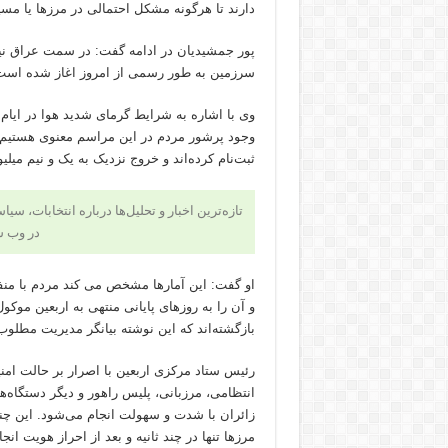
دارند تا هرگونه مشکل احتمالی در مرزها یا مسیر
پور جمشیدیان در ادامه گفت: در سمت عراق ن
سرزمین به طور رسمی از امروز اغاز شده است؛ 
وی با اشاره به شرایط گرمای شدید هوا در ایام
وجود پرشور مردم در این مراسم معنوی هستیم. تا این لحظ
ثبت‌نام کرده‌اند و خروج نزدیک به یک و نیم می
تازه‌ترین اخبار و تحلیل‌ها درباره انتخابات، سی
در وب 
او گفت: این آمارها مشخص می کند مردم با منف
بازگشته‌اند که این نوشته بیانگر مدیریت مط
رئیس ستاد مرکزی اربعین با اصرار بر حالت امن
انتظامی، مرزبانی، پلیس راهور و دیگر دستگاه‌
زائران با شدت و سهولت انجام می‌شود. این چنی
مرزها تنها در چند ثانیه و بعد از احراز هویت 