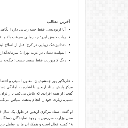
آخرین مطالب
آیا ارتودنسی فقط جنبه زیبایی دارد؟ نگاهی
ربات جوش لیزر؛ چه زمانی سرعت بالا و اع
دندانپزشک زیبایی در کرج؛ قبل از اصلاح لبخن
ایمپلنت دندان در غرب تهران؛ سرمایه‌گذاری
رنگ کامپوزیت فقط سفید نیست؛ چگونه شید
، علی‌اکبر پور جمشیدیان، معاون امنیتی و انتظا
مرکز پایش ستاد اربعین با اشاره به آمادگی دست
گفت: از همه افرادی که تلاش می‌کنند تا زائران
نسبی، زیارت خود را انجام بدهند، سپاس می‌کنم
او گفت: ستاد مرکزی اربعین در طول یک سال قبل
محل وزارت سرزمین با وجود نمایندگان دستگاه‌ه
۱۸ کمیته فعال است و همکاران ما در تعامل ن