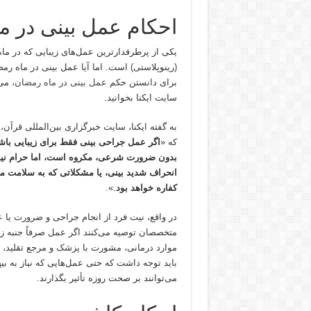
احکام عمل بینی در م
یکی از پرطرفدارترین عمل‌های زیبایی که در م
(رینوپلاستی) است. اما آیا عمل بینی در ماه 
برای دانستن حکم
عمل بینی در ماه رمضان
، می
سایت ایکنا بخوانید.
به گفته ایکنا، سایت خبرگزاری بین‌المللی قر
که «
اگر عمل جراحی بینی فقط برای زیبایی باشد
بدون ضرورت شرعی، مکروه است، اما حرام نیست
انحراف شدید بینی، یا مشکلاتی که به سلامت م
کفاره خواهد بود
.».
در واقع، نیت فرد از انجام جراحی و ضرورت ی
متخصصان توصیه می‌کنند اگر عمل صرفاً جنبه زیبا
موارد درمانی، مشورت با پزشک و مرجع تقلید، 
باید توجه داشت که حتی عمل‌هایی که نیاز به 
می‌توانند بر صحت روزه تأثیر بگذارند.