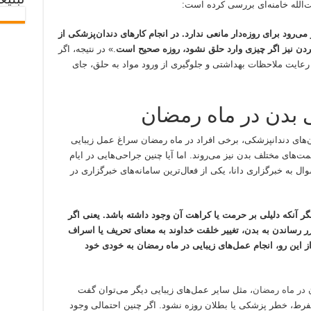
تبلیغ
‌‍‌الله خامنه‌ای بررسی کرده است:
می‌رود برای روزه‌دار مانعی ندارد. در انجام کارهای دندان‌پزشکی از
دن نیز اگر چیزی وارد حلق نشود، روزه صحیح است
.» در نتیجه، اگر
 رعایت ملاحظات بهداشتی و جلوگیری از ورود مواد به حلق، جای
ی بدن در ماه رمضان
ان‌های دندانپزشکی، برخی افراد در ماه رمضان سراغ عمل زیبایی
ت‌های مختلف بدن نیز می‌روند. اما آیا چنین جراحی‌هایی در ایام
وال به خبرگزاری دانا، یکی از فعال‌ترین سامانه‌های خبرگزاری در
 آنکه دلیلی بر حرمت یا کراهت آن وجود داشته باشد. یعنی اگر
ر رساندن به بدن، تغییر خلقت خداوند به معنای تحریف یا اسراف
ز این رو، انجام عمل‌های زیبایی در ماه رمضان به خودی خود
 در ماه رمضان
، مثل سایر عمل‌های زیبایی دیگر می‌توان گفت
، خطر پزشکی یا بطلان روزه نشود. اگر چنین احتمالی وجود