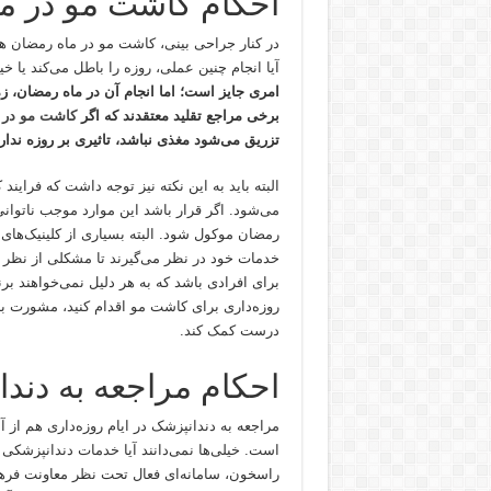
احکام کاشت مو در م
در کنار جراحی بینی، کاشت مو در ماه رمضان هم
آیا انجام چنین عملی، روزه را باطل می‌کند یا خی
امری جایز است؛ اما انجام آن در ماه رمضان، زم
برخی مراجع تقلید معتقدند که اگر
کاشت مو در 
تزریق می‌شود مغذی نباشد، تاثیری بر روزه ندار
البته باید به این نکته نیز توجه داشت که فرای
می‌شود. اگر قرار باشد این موارد موجب ناتوانی 
رمضان موکول شود. البته بسیاری از کلینیک‌های ت
خدمات خود در نظر می‌گیرند تا مشکلی از نظر 
برای افرادی باشد که به هر دلیل نمی‌خواهند برنام
روزه‌داری برای کاشت مو اقدام کنید، مشورت با
درست کمک کند.
احکام مراجعه به دند
مراجعه به دندانپزشک در ایام روزه‌داری هم از
است. خیلی‌ها نمی‌دانند آیا خدمات دندانپزشک
راسخون، سامانه‌ای فعال‌ تحت نظر معاونت فرهن