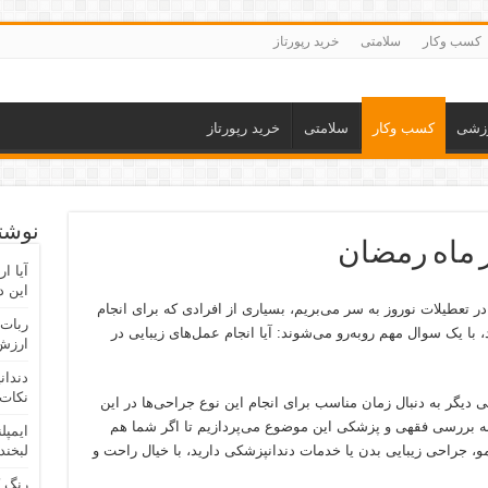
کسب وکار
سلامتی
خرید رپورتاز
زشی
کسب وکار
سلامتی
خرید رپورتاز
نوشته
 ماه رمضان
آیا ا
این د
 تعطیلات نوروز به سر می‌بریم، بسیاری از افرادی که برای انجام
ربات 
، با یک سوال مهم روبه‌رو می‌شوند: آیا انجام عمل‌های زیبایی در
ارزش 
دندان
نکات 
یگر به دنبال زمان مناسب برای انجام این نوع جراحی‌ها در این
ه بررسی فقهی و پزشکی این موضوع می‌پردازیم تا اگر شما هم
ایمپل
 جراحی زیبایی بدن یا خدمات دندانپزشکی دارید، با خیال راحت و
لبخند
رنگ 