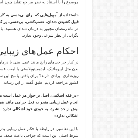
موضوع را با استناد به نظر مراجع تقلید چون آیت
«
استفاده از آمپول‌هایی که برای بی‌حسی به کار 
قبیل کشیدن دندان، عصب‌کشی، بی‌حسی، پر کر
در ماه رمضان مجبور به درمان دندان هستید، با
نگرانی از نظر شرعی وجود ندارد.
احکام عمل‌های زیبای
در کنار جراحی‌های رایج مانند عمل بینی یا درم
بدن مثل لیپوماتیک، ابدومینوپلاستی یا لیفت قسم
روزه‌داری ایرادی دارند؟ برای یافتن پاسخ این س
کشور مراجعه کردیم. طبق گفته از این رسانه:
«
در فقه اسلامی، اصل بر جواز هر عمل است مگر
انجام عمل زیبایی منجر به فعل حرامی مانند ضر
بیش از حد نشود، به خودی خود اشکالی ندارد. ا
اشکالی ندارد
».
با این تفاسیر، در رابطه با حکم
عمل زیبایی بدن
شرط اصلی این است که جراحی باعث ضعف مفرط