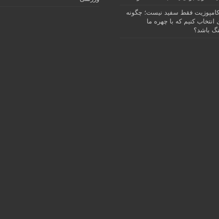
امپوزیت فقط سفید نیست؛ چگونه
انتخاب کنیم که با چهره ما
گ باشد؟