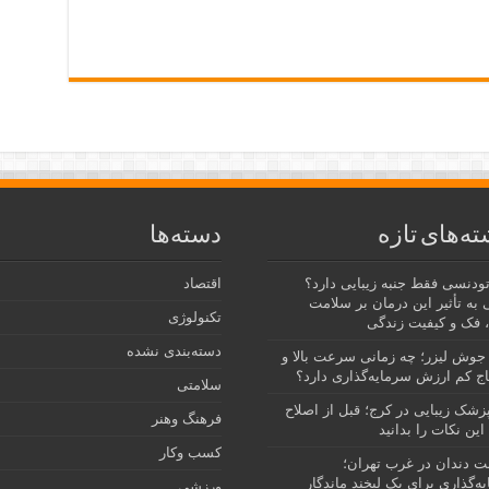
ته‌های تازه
دسته‌ها
رتودنسی فقط جنبه زیبایی دارد؟
اقتصاد
 به تأثیر این درمان بر سلامت
تکنولوژی
 فک و کیفیت زندگی
دسته‌بندی نشده
جوش لیزر؛ چه زمانی سرعت بالا و
ج کم ارزش سرمایه‌گذاری دارد؟
سلامتی
پزشک زیبایی در کرج؛ قبل از اصلاح
فرهنگ وهنر
این نکات را بدانید
کسب وکار
نت دندان در غرب تهران؛
ه‌گذاری برای یک لبخند ماندگار
ورزشی