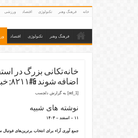
خانه
فرهنگ وهنر
تکنولوژی
اقتصاد
ورزشی
فرهنگ وهنر
تکنولوژی
اقتصاد
ور
اضافه شوند &#۸۲۱۱; خبرگزاری ورزش ایران_دلچسب
[ad_1] به گزارش
دلچسب
نوشته های شبیه
۱۱ – اسفند – ۱۴۰۳
جمع آوری آراء برای انتخاب برترین‌های فوتبال ساحلی ۲۰۲۴ ا