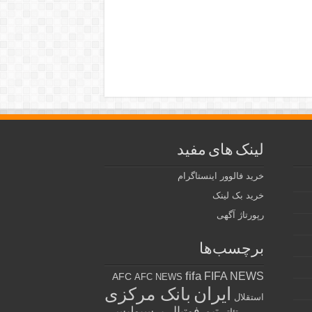
لینک های مفید
خرید فالوور اینستاگرام
خرید بک لینک
رپورتاژ آگهی
برچسب‌ها
fifa
FIFA NEWS
AFC
AFC NEWS
ایران
بانک مرکزی
استقلال
تیم فوتبال پرسپولیس