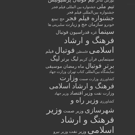
تئاتر
بورس
تیم ملی
جشنواره بین المللی فیلم فجر
جشنواره بین‌المللی فیلم فجر
جشنواره فیلم فجر
حج تمتع
سازمان حج و زیارت
خودرو
سلبریتی ها
سینما
فدراسیون فوتبال
غزه
فرهنگ و ارشاد
اسلامی
فوتبال
فیلم
فلسطین
لیگ
لیگ برتر
سینمایی
قرآن کریم
برتر فوتبال
ماه رمضان
موسیقی
نمایشگاه بین‌المللی کتاب تهران
وزارت جهاد
وزارت
کشاورزی
وزارت صمت
فرهنگ و ارشاد اسلامی
وزیر اقتصاد
وزارت نفت
وزیر جهاد
وزیر راه و
کشاورزی
وزیر
شهرسازی
وزیر صمت
فرهنگ و ارشاد
اسلامی
وزیر نفت
وزیر نیرو