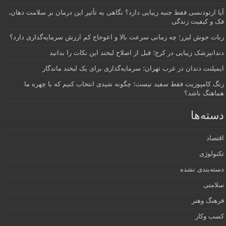
آیا ارتودنسی فقط جنبه زیبایی دارد؟ نگاهی به تأثیر این درمان بر سلامت دهان،
فک و کیفیت زندگی
ربات جوش لیزر؛ چه زمانی سرعت بالا و اعوجاج کم ارزش سرمایه‌گذاری دارد؟
دندانپزشک زیبایی در کرج؛ قبل از اصلاح لبخند این نکات را بدانید
ایمپلنت دندان در غرب تهران؛ سرمایه‌گذاری برای یک لبخند ماندگار
رنگ کامپوزیت فقط سفید نیست؛ چگونه شیدی انتخاب کنیم که با چهره ما
هماهنگ باشد؟
دسته‌ها
اقتصاد
تکنولوژی
دسته‌بندی نشده
سلامتی
فرهنگ وهنر
کسب وکار