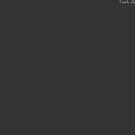
گ باشد؟