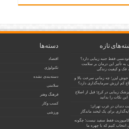
ته‌های تازه
دسته‌ها
رتودنسی فقط جنبه زیبایی دارد؟
اقتصاد
 به تأثیر این درمان بر سلامت
تکنولوژی
 فک و کیفیت زندگی
دسته‌بندی نشده
جوش لیزر؛ چه زمانی سرعت بالا و
ج کم ارزش سرمایه‌گذاری دارد؟
سلامتی
پزشک زیبایی در کرج؛ قبل از اصلاح
فرهنگ وهنر
این نکات را بدانید
کسب وکار
نت دندان در غرب تهران؛
ه‌گذاری برای یک لبخند ماندگار
ورزشی
امپوزیت فقط سفید نیست؛ چگونه
انتخاب کنیم که با چهره ما