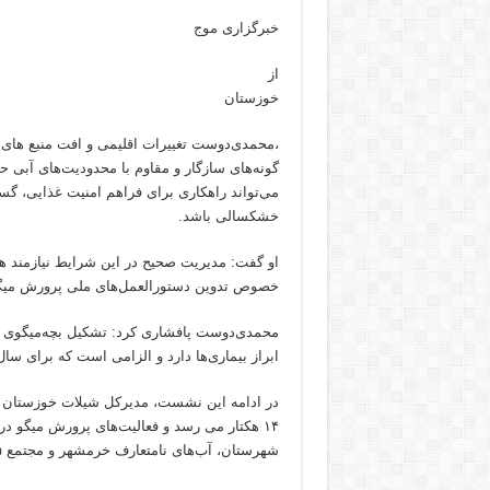
خبرگزاری موج
از
خوزستان
،محمدی‌دوست تغییرات اقلیمی و افت منبع های
گونه‌های سازگار و مقاوم با محدودیت‌های آبی 
می‌تواند راهکاری برای فراهم امنیت غذایی، گس
خشکسالی باشد.
او گفت: مدیریت صحیح در این شرایط نیازمند ه
خصوص تدوین دستورالعمل‌های ملی پرورش میگو ب
محمدی‌دوست پافشاری کرد: تشکیل بچه‌میگوی ب
ابراز بیماری‌ها دارد و الزامی است که برای سال
در ادامه این نشست، مدیرکل شیلات خوزستان ا
۱۴ هکتار می رسد و فعالیت‌های پرورش میگو در
شهرستان، آب‌های نامتعارف خرمشهر و مجتمع ۳۹۵ هکتاری هندیجان در حال اجراست.