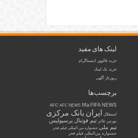
لینک های مفید
خرید فالوور اینستاگرام
خرید بک لینک
رپورتاژ آگهی
برچسب‌ها
fifa
FIFA NEWS
AFC
AFC NEWS
ایران
بانک مرکزی
استقلال
تیم فوتبال پرسپولیس
تئاتر
بورس
تیم ملی
جشنواره بین المللی فیلم فجر
جشنواره بین‌المللی فیلم فجر