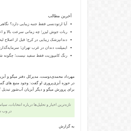
آخرین مطالب
آیا ارتودنسی فقط جنبه زیبایی دارد؟ نگاهی
ربات جوش لیزر؛ چه زمانی سرعت بالا و اع
دندانپزشک زیبایی در کرج؛ قبل از اصلاح لبخن
ایمپلنت دندان در غرب تهران؛ سرمایه‌گذاری
رنگ کامپوزیت فقط سفید نیست؛ چگونه شید
مهرداد محمدی‌دوست، مدیرکل دفتر میگو و آبزیا
در حوزه آبزی‌پروری او گفت: وجود منبع های گس
برای پرورش میگو و دیگر آبزیان آب‌شور تبدیل 
تازه‌ترین اخبار و تحلیل‌ها درباره انتخابات، سی
در وب 
به گزارش