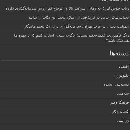
ربات جوش لیزر؛ چه زمانی سرعت بالا و اعوجاج کم ارزش سرمایه‌گذاری دارد؟
دندانپزشک زیبایی در کرج؛ قبل از اصلاح لبخند این نکات را بدانید
ایمپلنت دندان در غرب تهران؛ سرمایه‌گذاری برای یک لبخند ماندگار
رنگ کامپوزیت فقط سفید نیست؛ چگونه شیدی انتخاب کنیم که با چهره ما
هماهنگ باشد؟
دسته‌ها
اقتصاد
تکنولوژی
دسته‌بندی نشده
سلامتی
فرهنگ وهنر
کسب وکار
ورزشی