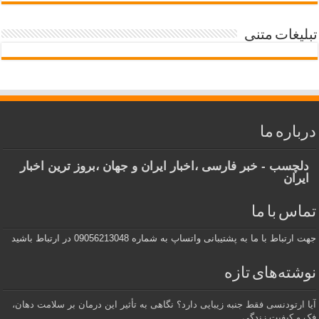
تبلیغات متنی
درباره ما
دلچسب - خبر فارسی ،اخبار ایران و جهان ،بروز ترین اخبار
ایران
تماس با ما
جهت ارتباط با ما به پشتیبانی واتساپ به شماره 09056213048 در ارتباط باشید
نوشته‌های تازه
آیا ارتودنسی فقط جنبه زیبایی دارد؟ نگاهی به تأثیر این درمان بر سلامت دهان،
فک و کیفیت زندگی