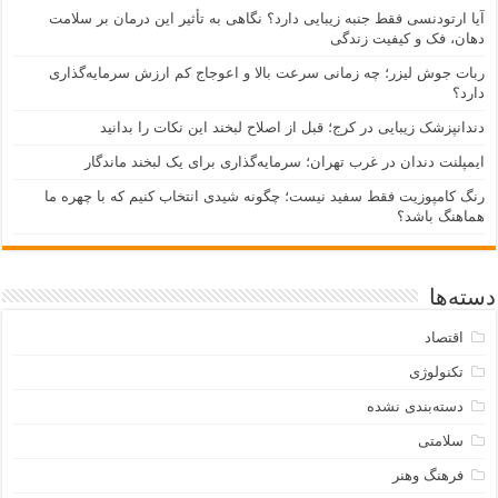
آیا ارتودنسی فقط جنبه زیبایی دارد؟ نگاهی به تأثیر این درمان بر سلامت
دهان، فک و کیفیت زندگی
ربات جوش لیزر؛ چه زمانی سرعت بالا و اعوجاج کم ارزش سرمایه‌گذاری
دارد؟
دندانپزشک زیبایی در کرج؛ قبل از اصلاح لبخند این نکات را بدانید
ایمپلنت دندان در غرب تهران؛ سرمایه‌گذاری برای یک لبخند ماندگار
رنگ کامپوزیت فقط سفید نیست؛ چگونه شیدی انتخاب کنیم که با چهره ما
هماهنگ باشد؟
دسته‌ها
اقتصاد
تکنولوژی
دسته‌بندی نشده
سلامتی
فرهنگ وهنر