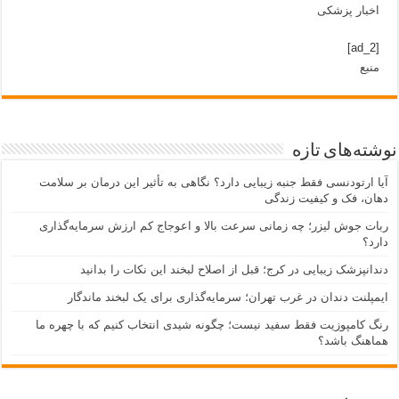
اخبار پزشکی
[ad_2]
منبع
نوشته‌های تازه
آیا ارتودنسی فقط جنبه زیبایی دارد؟ نگاهی به تأثیر این درمان بر سلامت
دهان، فک و کیفیت زندگی
ربات جوش لیزر؛ چه زمانی سرعت بالا و اعوجاج کم ارزش سرمایه‌گذاری
دارد؟
دندانپزشک زیبایی در کرج؛ قبل از اصلاح لبخند این نکات را بدانید
ایمپلنت دندان در غرب تهران؛ سرمایه‌گذاری برای یک لبخند ماندگار
رنگ کامپوزیت فقط سفید نیست؛ چگونه شیدی انتخاب کنیم که با چهره ما
هماهنگ باشد؟