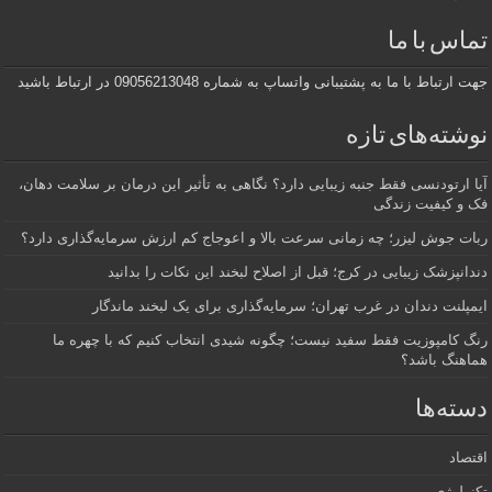
تماس با ما
جهت ارتباط با ما به پشتیبانی واتساپ به شماره 09056213048 در ارتباط باشید
نوشته‌های تازه
آیا ارتودنسی فقط جنبه زیبایی دارد؟ نگاهی به تأثیر این درمان بر سلامت دهان،
فک و کیفیت زندگی
ربات جوش لیزر؛ چه زمانی سرعت بالا و اعوجاج کم ارزش سرمایه‌گذاری دارد؟
دندانپزشک زیبایی در کرج؛ قبل از اصلاح لبخند این نکات را بدانید
ایمپلنت دندان در غرب تهران؛ سرمایه‌گذاری برای یک لبخند ماندگار
رنگ کامپوزیت فقط سفید نیست؛ چگونه شیدی انتخاب کنیم که با چهره ما
هماهنگ باشد؟
دسته‌ها
اقتصاد
تکنولوژی