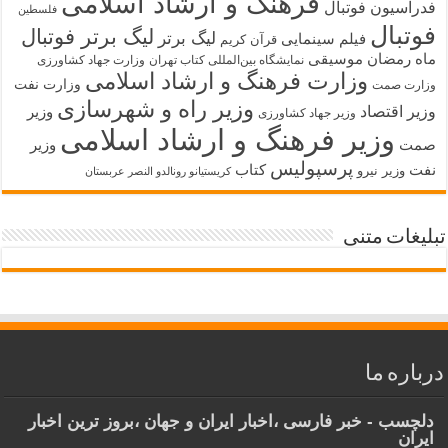
فرهنگ و ارشاد اسلامی
فدراسیون فوتبال
فلسطین
فوتبال
لیگ برتر فوتبال
لیگ برتر
فیلم سینمایی
قرآن کریم
ماه رمضان
موسیقی
نمایشگاه بین‌المللی کتاب تهران
وزارت جهاد کشاورزی
وزارت فرهنگ و ارشاد اسلامی
وزارت نفت
وزارت صمت
وزیر راه و شهرسازی
وزیر اقتصاد
وزیر
وزیر جهاد کشاورزی
وزیر فرهنگ و ارشاد اسلامی
صمت
وزیر
پرسپولیس
نفت
کتاب
وزیر نیرو
کریستیانو رونالدو النصر عربستان
تبلیغات متنی
درباره ما
دلچسب - خبر فارسی ،اخبار ایران و جهان ،بروز ترین اخبار
ایران