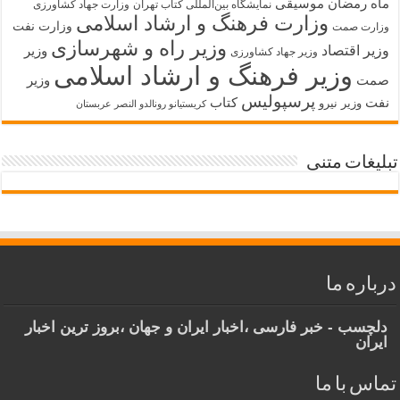
ماه رمضان
موسیقی
نمایشگاه بین‌المللی کتاب تهران
وزارت جهاد کشاورزی
وزارت فرهنگ و ارشاد اسلامی
وزارت نفت
وزارت صمت
وزیر راه و شهرسازی
وزیر اقتصاد
وزیر
وزیر جهاد کشاورزی
وزیر فرهنگ و ارشاد اسلامی
صمت
وزیر
پرسپولیس
نفت
کتاب
وزیر نیرو
کریستیانو رونالدو النصر عربستان
تبلیغات متنی
درباره ما
دلچسب - خبر فارسی ،اخبار ایران و جهان ،بروز ترین اخبار
ایران
تماس با ما