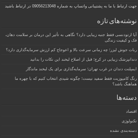
جهت ارتباط با ما به پشتیبانی واتساپ به شماره 09056213048 در ارتباط باشید
نوشته‌های تازه
آیا ارتودنسی فقط جنبه زیبایی دارد؟ نگاهی به تأثیر این درمان بر سلامت دهان،
فک و کیفیت زندگی
ربات جوش لیزر؛ چه زمانی سرعت بالا و اعوجاج کم ارزش سرمایه‌گذاری دارد؟
دندانپزشک زیبایی در کرج؛ قبل از اصلاح لبخند این نکات را بدانید
ایمپلنت دندان در غرب تهران؛ سرمایه‌گذاری برای یک لبخند ماندگار
رنگ کامپوزیت فقط سفید نیست؛ چگونه شیدی انتخاب کنیم که با چهره ما
هماهنگ باشد؟
دسته‌ها
اقتصاد
تکنولوژی
دسته‌بندی نشده