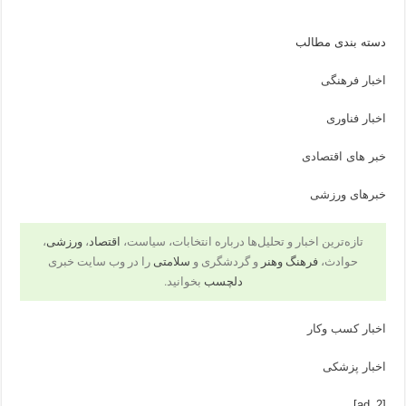
دسته بندی مطالب
اخبار فرهنگی
اخبار فناوری
خبر های اقتصادی
خبرهای ورزشی
تازه‌ترین اخبار و تحلیل‌ها درباره انتخابات، سیاست،
اقتصاد
،
ورزشی
،
حوادث،
فرهنگ وهنر
و گردشگری و
سلامتی
را در وب سایت خبری
دلچسب
بخوانید.
اخبار کسب وکار
اخبار پزشکی
[ad_2]