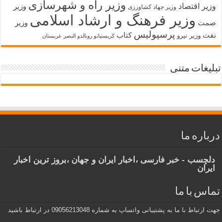
وزیر راه و شهرسازی
وزیر اقتصاد
وزیر
وزیر جهاد کشاورزی
وزیر فرهنگ و ارشاد اسلامی
صمت
وزیر
پرسپولیس
نفت
کتاب
وزیر نیرو
کریستیانو رونالدو النصر عربستان
تبلیغات متنی
درباره ما
دلچسب - خبر فارسی ،اخبار ایران و جهان ،بروز ترین اخبار
ایران
تماس با ما
جهت ارتباط با ما به پشتیبانی واتساپ به شماره 09056213048 در ارتباط باشید