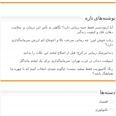
نوشته‌های تازه
آیا ارتودنسی فقط جنبه زیبایی دارد؟ نگاهی به تأثیر این درمان بر سلامت
دهان، فک و کیفیت زندگی
ربات جوش لیزر؛ چه زمانی سرعت بالا و اعوجاج کم ارزش سرمایه‌گذاری
دارد؟
دندانپزشک زیبایی در کرج؛ قبل از اصلاح لبخند این نکات را بدانید
ایمپلنت دندان در غرب تهران؛ سرمایه‌گذاری برای یک لبخند ماندگار
رنگ کامپوزیت فقط سفید نیست؛ چگونه شیدی انتخاب کنیم که با چهره ما
هماهنگ باشد؟
دسته‌ها
اقتصاد
تکنولوژی