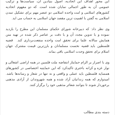
این محور اهداف این اتحادیه، اصول بنیادین آن، سیاست‌ها و ترکیب
عمومی آن به طور اجمالی نمایان شده است. که دو مفهوم اتحادیه
کشورهای اسلامی و امت واحده اسلامی دو عنصر مهم برای تشکیل تمدن
اسلامی به گفتن با اهمیت ترین مقصد جهان اسلامی به حساب می اید.
وی نظر داد: که دبیرخانه شورای حکمای مسلمان این مطرح را بازدید
نموده و با تدوین مجدد آن و با دقت بر عناصر ذکر شده در تهیه متن
همایش سالانه علما برای تحقق امت واحده منفعت‌برداری کند. قضیه
فلسطین باید قضیه نخست مسلمانان و بارزترین قیمت مشترک جهان
اسلام برای تحقق وحدت اسلامی باقی بماند.
وی با اصرار بر الزام حمایتاز انتفاضه ملت فلسین در همه اراضی اشغالی و
نوار غزه و کرانه باختری تاکیدکرد که این حمایتبه اختصاصی در کشورهای
همسایه فلسطین باید عملی و واقعی و نه تنها در شعار و رسانه‌ها باشد.
امیدوارم که همه زندانیان آزاد شده و همه شهروندان از آزادی مذهبی
برخوردار شوند تا بتوانند شعائر مذهبی خود را برگزار کنند.
دسته بندی مطالب