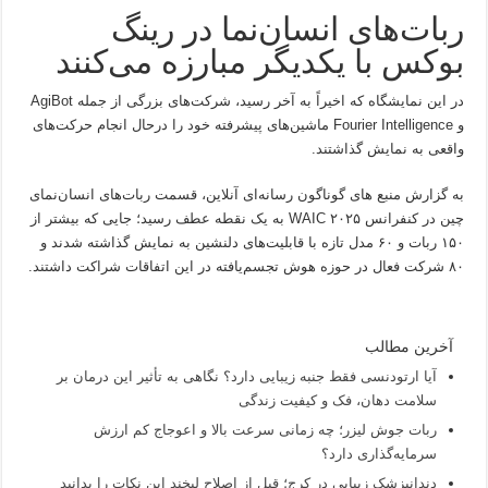
ربات‌های انسان‌نما در رینگ
بوکس با یکدیگر مبارزه می‌کنند
در این نمایشگاه که اخیراً به آخر رسید، شرکت‌های بزرگی از جمله AgiBot
و Fourier Intelligence ماشین‌های پیشرفته خود را درحال انجام حرکت‌های
واقعی به نمایش گذاشتند.
به گزارش منبع های گوناگون رسانه‌ای آنلاین، قسمت ربات‌های انسان‌نمای
چین در کنفرانس WAIC ۲۰۲۵ به یک نقطه عطف رسید؛ جایی که بیشتر از
۱۵۰ ربات و ۶۰ مدل تازه با قابلیت‌های دلنشین به نمایش گذاشته شدند و
۸۰ شرکت فعال در حوزه هوش تجسم‌یافته در این اتفاقات شراکت داشتند.
آخرین مطالب
آیا ارتودنسی فقط جنبه زیبایی دارد؟ نگاهی به تأثیر این درمان بر
سلامت دهان، فک و کیفیت زندگی
ربات جوش لیزر؛ چه زمانی سرعت بالا و اعوجاج کم ارزش
سرمایه‌گذاری دارد؟
دندانپزشک زیبایی در کرج؛ قبل از اصلاح لبخند این نکات را بدانید