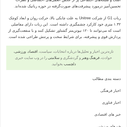
تحسین‌آمیز درمورد پیشرفت‌های صورت‌گرفته در حوزه رباتیک شده‌اند.
ربات G1 از شرکت Unitree به علت چابکی بالا، حرکت روان و ابعاد کوچک
۱.۳۲ متری خود کارکرد چشمگیری داشته است. این ربات دارای مفاصلی
است که می‌توانند تا ۱۲۰ نیوتن‌متر گشتاور تشکیل کنند و با منفعت‌گیری از
پردازش قوی و پیشرفته، برای شرایط سخت و پرتنش طراحی شده است.
تازه‌ترین اخبار و تحلیل‌ها درباره انتخابات، سیاست،
اقتصاد
،
ورزشی
،
حوادث،
فرهنگ وهنر
و گردشگری و
سلامتی
را در وب سایت خبری
دلچسب
بخوانید.
دسته بندی مطالب
اخبار فرهنگی
اخبار فناوری
خبر های اقتصادی
خبرهای ورزشی