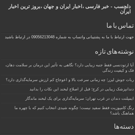
دلچسب - خبر فارسی ،اخبار ایران و جهان ،بروز ترین اخبار
ایران
تماس با ما
جهت ارتباط با ما به پشتیبانی واتساپ به شماره 09056213048 در ارتباط باشید
نوشته‌های تازه
آیا ارتودنسی فقط جنبه زیبایی دارد؟ نگاهی به تأثیر این درمان بر سلامت دهان،
فک و کیفیت زندگی
ربات جوش لیزر؛ چه زمانی سرعت بالا و اعوجاج کم ارزش سرمایه‌گذاری دارد؟
دندانپزشک زیبایی در کرج؛ قبل از اصلاح لبخند این نکات را بدانید
ایمپلنت دندان در غرب تهران؛ سرمایه‌گذاری برای یک لبخند ماندگار
رنگ کامپوزیت فقط سفید نیست؛ چگونه شیدی انتخاب کنیم که با چهره ما
هماهنگ باشد؟
دسته‌ها