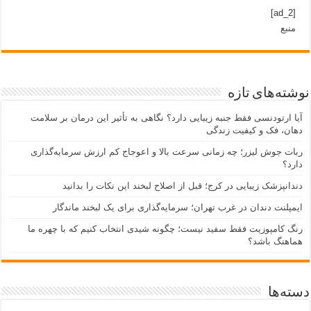
[ad_2]
منبع
نوشته‌های تازه
آیا ارتودنسی فقط جنبه زیبایی دارد؟ نگاهی به تأثیر این درمان بر سلامت
دهان، فک و کیفیت زندگی
ربات جوش لیزر؛ چه زمانی سرعت بالا و اعوجاج کم ارزش سرمایه‌گذاری
دارد؟
دندانپزشک زیبایی در کرج؛ قبل از اصلاح لبخند این نکات را بدانید
ایمپلنت دندان در غرب تهران؛ سرمایه‌گذاری برای یک لبخند ماندگار
رنگ کامپوزیت فقط سفید نیست؛ چگونه شیدی انتخاب کنیم که با چهره ما
هماهنگ باشد؟
دسته‌ها