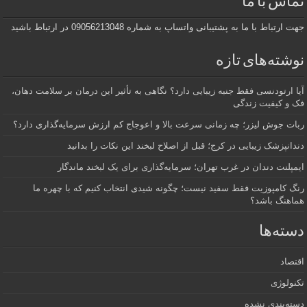
تماس با ما
جهت ارتباط با ما به پشتیبانی واتساپ به شماره 09056213048 در ارتباط باشید
نوشته‌های تازه
آیا ارتودنسی فقط جنبه زیبایی دارد؟ نگاهی به تأثیر این درمان بر سلامت دهان،
فک و کیفیت زندگی
ربات جوش لیزر؛ چه زمانی سرعت بالا و اعوجاج کم ارزش سرمایه‌گذاری دارد؟
دندانپزشک زیبایی در کرج؛ قبل از اصلاح لبخند این نکات را بدانید
ایمپلنت دندان در غرب تهران؛ سرمایه‌گذاری برای یک لبخند ماندگار
رنگ کامپوزیت فقط سفید نیست؛ چگونه شیدی انتخاب کنیم که با چهره ما
هماهنگ باشد؟
دسته‌ها
اقتصاد
تکنولوژی
دسته‌بندی نشده