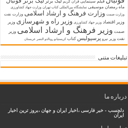
فوتبال
لیگ برتر فوتبال
لیگ برتر
فیلم سینمایی
قرآن کریم
ماه رمضان
موسیقی
نمایشگاه بین‌المللی کتاب تهران
وزارت جهاد کشاورزی
وزارت فرهنگ و ارشاد اسلامی
وزارت نفت
وزارت صمت
وزیر راه و شهرسازی
وزیر اقتصاد
وزیر
وزیر جهاد کشاورزی
وزیر فرهنگ و ارشاد اسلامی
صمت
وزیر
پرسپولیس
نفت
کتاب
وزیر نیرو
کریستیانو رونالدو النصر عربستان
تبلیغات متنی
درباره ما
دلچسب - خبر فارسی ،اخبار ایران و جهان ،بروز ترین اخبار
ایران