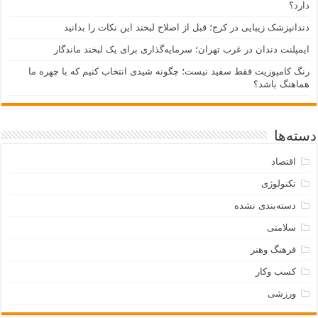
دارد؟
دندانپزشک زیبایی در کرج؛ قبل از اصلاح لبخند این نکات را بدانید
ایمپلنت دندان در غرب تهران؛ سرمایه‌گذاری برای یک لبخند ماندگار
رنگ کامپوزیت فقط سفید نیست؛ چگونه شیدی انتخاب کنیم که با چهره ما
هماهنگ باشد؟
دسته‌ها
اقتصاد
تکنولوژی
دسته‌بندی نشده
سلامتی
فرهنگ وهنر
کسب وکار
ورزشی