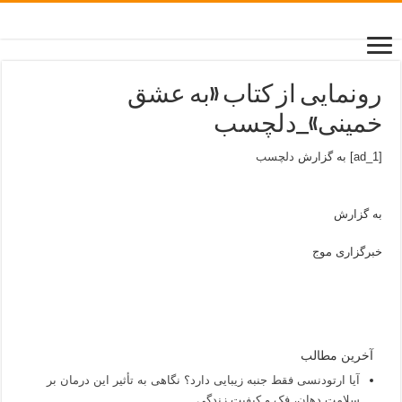
رونمایی از کتاب «به عشق
خمینی»_دلچسب
[ad_1] به گزارش
دلچسب
به گزارش
خبرگزاری موج
آخرین مطالب
آیا ارتودنسی فقط جنبه زیبایی دارد؟ نگاهی به تأثیر این درمان بر
سلامت دهان، فک و کیفیت زندگی