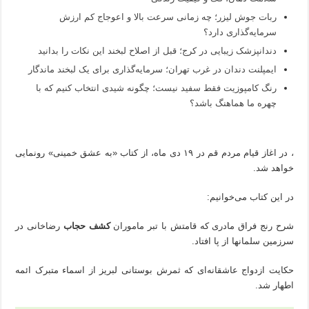
ربات جوش لیزر؛ چه زمانی سرعت بالا و اعوجاج کم ارزش
سرمایه‌گذاری دارد؟
دندانپزشک زیبایی در کرج؛ قبل از اصلاح لبخند این نکات را بدانید
ایمپلنت دندان در غرب تهران؛ سرمایه‌گذاری برای یک لبخند ماندگار
رنگ کامپوزیت فقط سفید نیست؛ چگونه شیدی انتخاب کنیم که با
چهره ما هماهنگ باشد؟
، در اغاز قیام مردم قم در ۱۹ دی ماه، از کتاب «به عشق خمینی» رونمایی
خواهد شد.
در این کتاب می‌خوانیم:
شرح رنج فراق مادری که قامتش با تبر ماموران
کشف حجاب
رضاخانی در
سرزمین سلمانها از پا افتاد.
حکایت ازدواج عاشقانه‌ای که ثمرش بوستانی لبریز از اسماء متبرک ائمه
اطهار شد.