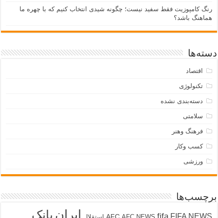
رنگ کامپوزیت فقط سفید نیست؛ چگونه شیدی انتخاب کنیم که با چهره ما
هماهنگ باشد؟
دسته‌ها
اقتصاد
تکنولوژی
دسته‌بندی نشده
سلامتی
فرهنگ وهنر
کسب وکار
ورزشی
برچسب‌ها
ایران
بانک
fifa
FIFA NEWS
AFC
AFC NEWS
استقلال