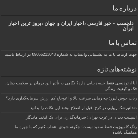
درباره ما
دلچسب - خبر فارسی ،اخبار ایران و جهان ،بروز ترین اخبار
ایران
تماس با ما
جهت ارتباط با ما به پشتیبانی واتساپ به شماره 09056213048 در ارتباط باشید
نوشته‌های تازه
آیا ارتودنسی فقط جنبه زیبایی دارد؟ نگاهی به تأثیر این درمان بر سلامت دهان،
فک و کیفیت زندگی
ربات جوش لیزر؛ چه زمانی سرعت بالا و اعوجاج کم ارزش سرمایه‌گذاری دارد؟
دندانپزشک زیبایی در کرج؛ قبل از اصلاح لبخند این نکات را بدانید
ایمپلنت دندان در غرب تهران؛ سرمایه‌گذاری برای یک لبخند ماندگار
رنگ کامپوزیت فقط سفید نیست؛ چگونه شیدی انتخاب کنیم که با چهره ما
هماهنگ باشد؟