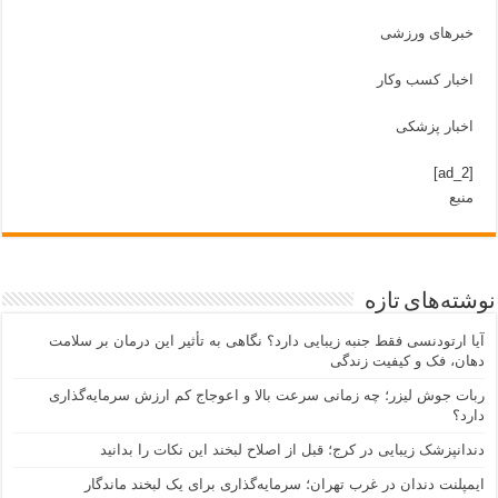
خبرهای ورزشی
اخبار کسب وکار
اخبار پزشکی
[ad_2]
منبع
نوشته‌های تازه
آیا ارتودنسی فقط جنبه زیبایی دارد؟ نگاهی به تأثیر این درمان بر سلامت
دهان، فک و کیفیت زندگی
ربات جوش لیزر؛ چه زمانی سرعت بالا و اعوجاج کم ارزش سرمایه‌گذاری
دارد؟
دندانپزشک زیبایی در کرج؛ قبل از اصلاح لبخند این نکات را بدانید
ایمپلنت دندان در غرب تهران؛ سرمایه‌گذاری برای یک لبخند ماندگار