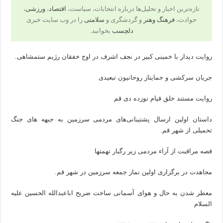
تازه‌ترین اخبار و تحلیل‌ها درباره انتخابات، سیاست،
اقتصاد
،
ورزشی
،
حوادث،
فرهنگ وهنر
و گردشگری و
سلامتی
را در وب سایت خبری
دلچسب
بخوانید.
روایت دیدار با خمینی کبیر در نجف اشرف در اوج خفقان رژیم ستمشاهی.
جریان سرکشی و حمایتاز روحانیون تبعیدی
روایت مستند خلق قیام نوزده دی قم
داستان اولین ارسال پشتیبانی‌های مردمی سرزمین به جبهه های جنگ
تحمیلی از شهر قم.
قصه مراقبت از آراء مردمی زیر رگبار تهمتها
مجاهدت در برگزاری اولین نماز جمعه سرزمین در شهر قم.
معطر شدن به حال و هوای آسمانی ساخت ضریح اباعبدالله الحسین علیه
السلام