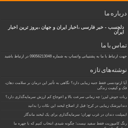
درباره ما
دلچسب - خبر فارسی ،اخبار ایران و جهان ،بروز ترین اخبار
ایران
تماس با ما
جهت ارتباط با ما به پشتیبانی واتساپ به شماره 09056213048 در ارتباط باشید
نوشته‌های تازه
آیا ارتودنسی فقط جنبه زیبایی دارد؟ نگاهی به تأثیر این درمان بر سلامت دهان،
فک و کیفیت زندگی
ربات جوش لیزر؛ چه زمانی سرعت بالا و اعوجاج کم ارزش سرمایه‌گذاری دارد؟
دندانپزشک زیبایی در کرج؛ قبل از اصلاح لبخند این نکات را بدانید
ایمپلنت دندان در غرب تهران؛ سرمایه‌گذاری برای یک لبخند ماندگار
رنگ کامپوزیت فقط سفید نیست؛ چگونه شیدی انتخاب کنیم که با چهره ما