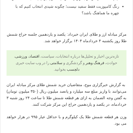
رنگ کامپوزیت فقط سفید نیست؛ چگونه شیدی انتخاب کنیم که با
چهره ما هماهنگ باشد؟
مرکز مبادله ارز و طلای ایران خبرداد: یکصد و یازدهمین جلسه حراج شمش
طلا روز یکشنبه ۴ خردادماه ۱۴۰۴ برگزار خواهد شد.
تازه‌ترین اخبار و تحلیل‌ها درباره انتخابات، سیاست،
اقتصاد
،
ورزشی
،
حوادث،
فرهنگ وهنر
و گردشگری و
سلامتی
را در وب سایت خبری
دلچسب
بخوانید.
به گزارش خبرگزاری موج، متقاضیان خرید شمش طلای مرکز مبادله ایران
می‌توانند با واریز مبلغ سه میلیارد و پانصد میلیون ریال (۳۵۰ میلیون تومان)
به گفتن وجه الضمان به ازای هر قطعه شمش طلا تا ساعت ۲۴ روز شنبه ۳
خردادماه، در یکصد و یازدهمین حراج این مرکز شرکت کنند.
‌وزن هر قطعه شمش طلا یک کیلوگرم و با حداقل عیار ۹۹۵ در هزار خواهد
می بود.