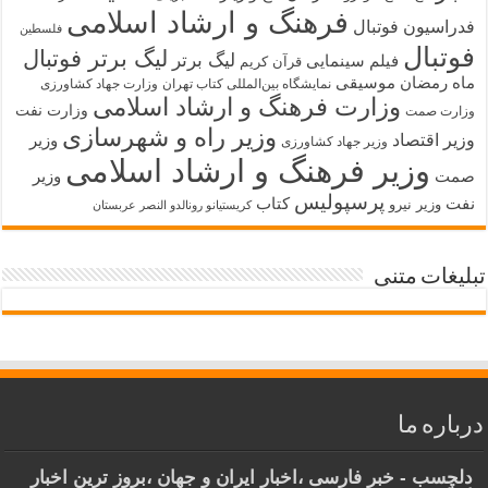
فرهنگ و ارشاد اسلامی
فدراسیون فوتبال
فلسطین
فوتبال
لیگ برتر فوتبال
لیگ برتر
فیلم سینمایی
قرآن کریم
ماه رمضان
موسیقی
نمایشگاه بین‌المللی کتاب تهران
وزارت جهاد کشاورزی
وزارت فرهنگ و ارشاد اسلامی
وزارت نفت
وزارت صمت
وزیر راه و شهرسازی
وزیر اقتصاد
وزیر
وزیر جهاد کشاورزی
وزیر فرهنگ و ارشاد اسلامی
صمت
وزیر
پرسپولیس
نفت
کتاب
وزیر نیرو
کریستیانو رونالدو النصر عربستان
تبلیغات متنی
درباره ما
دلچسب - خبر فارسی ،اخبار ایران و جهان ،بروز ترین اخبار