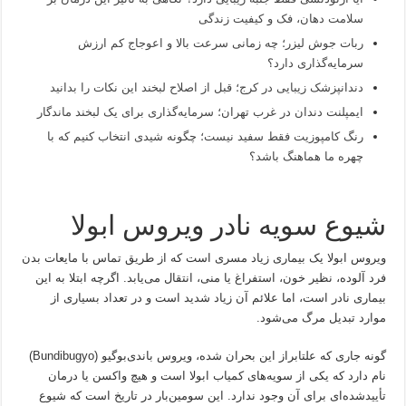
سلامت دهان، فک و کیفیت زندگی
ربات جوش لیزر؛ چه زمانی سرعت بالا و اعوجاج کم ارزش
سرمایه‌گذاری دارد؟
دندانپزشک زیبایی در کرج؛ قبل از اصلاح لبخند این نکات را بدانید
ایمپلنت دندان در غرب تهران؛ سرمایه‌گذاری برای یک لبخند ماندگار
رنگ کامپوزیت فقط سفید نیست؛ چگونه شیدی انتخاب کنیم که با
چهره ما هماهنگ باشد؟
شیوع سویه نادر ویروس ابولا
ویروس ابولا یک بیماری زیاد مسری است که از طریق تماس با مایعات بدن
فرد آلوده، نظیر خون، استفراغ یا منی، انتقال می‌یابد. اگرچه ابتلا به این
بیماری نادر است، اما علائم آن زیاد شدید است و در تعداد بسیاری از
موارد تبدیل مرگ می‌شود.
گونه جاری که علتابراز این بحران شده، ویروس باندی‌بوگیو (Bundibugyo)
نام دارد که یکی از سویه‌های کمیاب ابولا است و هیچ واکسن یا درمان
تأییدشده‌ای برای آن وجود ندارد. این سومین‌بار در تاریخ است که شیوع