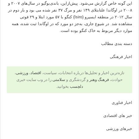
این گونه خاص گزارش می‌شود. پیش‌ازاین، باندی‌بوگیو در سال‌های ۲۰۰۷ و
۲۰۰۸ در اوگاندا علتابتلای ۱۴۹ نفر و مرگ ۳۷ نفر شده می بود و بار دوم در
سال ۲۰۱۲ در منطقه ایسیرو (Isiro) کنگو با ۵۷ مورد ابتلا و ۲۹ فوتی
مشاهده شد. در شیوع جاری، به‌جز دو مورد که در اوگاندا ثبت شده، همه
موارد دیگر مربوط به خاک کنگو بوده است.
دسته بندی مطالب
اخبار فرهنگی
تازه‌ترین اخبار و تحلیل‌ها درباره انتخابات، سیاست،
اقتصاد
،
ورزشی
،
حوادث،
فرهنگ وهنر
و گردشگری و
سلامتی
را در وب سایت خبری
دلچسب
بخوانید.
اخبار فناوری
خبر های اقتصادی
خبرهای ورزشی