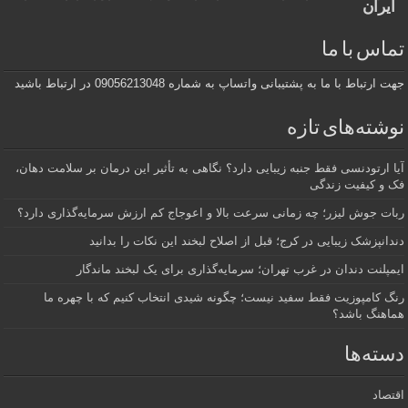
ایران
تماس با ما
جهت ارتباط با ما به پشتیبانی واتساپ به شماره 09056213048 در ارتباط باشید
نوشته‌های تازه
آیا ارتودنسی فقط جنبه زیبایی دارد؟ نگاهی به تأثیر این درمان بر سلامت دهان،
فک و کیفیت زندگی
ربات جوش لیزر؛ چه زمانی سرعت بالا و اعوجاج کم ارزش سرمایه‌گذاری دارد؟
دندانپزشک زیبایی در کرج؛ قبل از اصلاح لبخند این نکات را بدانید
ایمپلنت دندان در غرب تهران؛ سرمایه‌گذاری برای یک لبخند ماندگار
رنگ کامپوزیت فقط سفید نیست؛ چگونه شیدی انتخاب کنیم که با چهره ما
هماهنگ باشد؟
دسته‌ها
اقتصاد