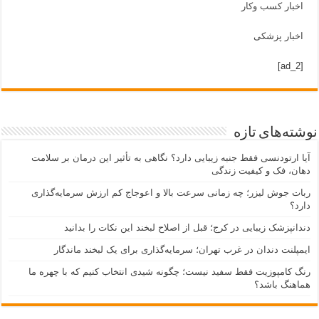
اخبار کسب وکار
اخبار پزشکی
[ad_2]
نوشته‌های تازه
آیا ارتودنسی فقط جنبه زیبایی دارد؟ نگاهی به تأثیر این درمان بر سلامت
دهان، فک و کیفیت زندگی
ربات جوش لیزر؛ چه زمانی سرعت بالا و اعوجاج کم ارزش سرمایه‌گذاری
دارد؟
دندانپزشک زیبایی در کرج؛ قبل از اصلاح لبخند این نکات را بدانید
ایمپلنت دندان در غرب تهران؛ سرمایه‌گذاری برای یک لبخند ماندگار
رنگ کامپوزیت فقط سفید نیست؛ چگونه شیدی انتخاب کنیم که با چهره ما
هماهنگ باشد؟