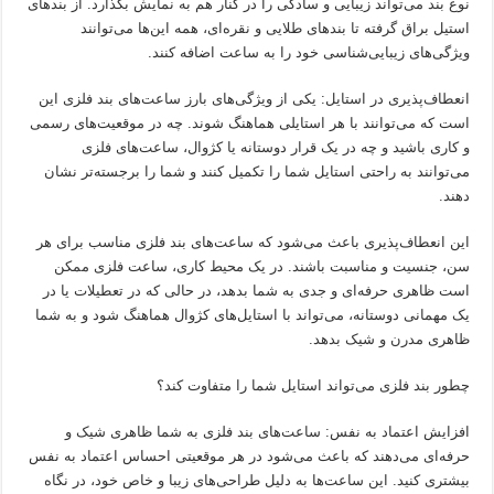
نوع بند می‌تواند زیبایی و سادگی را در کنار هم به نمایش بگذارد. از بندهای
استیل براق گرفته تا بندهای طلایی و نقره‌ای، همه این‌ها می‌توانند
ویژگی‌های زیبایی‌شناسی خود را به ساعت اضافه کنند.
انعطاف‌پذیری در استایل: یکی از ویژگی‌های بارز ساعت‌های بند فلزی این
است که می‌توانند با هر استایلی هماهنگ شوند. چه در موقعیت‌های رسمی
و کاری باشید و چه در یک قرار دوستانه یا کژوال، ساعت‌های فلزی
می‌توانند به راحتی استایل شما را تکمیل کنند و شما را برجسته‌تر نشان
دهند.
این انعطاف‌پذیری باعث می‌شود که ساعت‌های بند فلزی مناسب برای هر
سن، جنسیت و مناسبت باشند. در یک محیط کاری، ساعت فلزی ممکن
است ظاهری حرفه‌ای و جدی به شما بدهد، در حالی که در تعطیلات یا در
یک مهمانی دوستانه، می‌تواند با استایل‌های کژوال هماهنگ شود و به شما
ظاهری مدرن و شیک بدهد.
چطور بند فلزی می‌تواند استایل شما را متفاوت کند؟
افزایش اعتماد به نفس: ساعت‌های بند فلزی به شما ظاهری شیک و
حرفه‌ای می‌دهند که باعث می‌شود در هر موقعیتی احساس اعتماد به نفس
بیشتری کنید. این ساعت‌ها به دلیل طراحی‌های زیبا و خاص خود، در نگاه