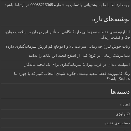
جهت ارتباط با ما به پشتیبانی واتساپ به شماره 09056213048 در ارتباط باشید
نوشته‌های تازه
آیا ارتودنسی فقط جنبه زیبایی دارد؟ نگاهی به تأثیر این درمان بر سلامت دهان،
فک و کیفیت زندگی
ربات جوش لیزر؛ چه زمانی سرعت بالا و اعوجاج کم ارزش سرمایه‌گذاری دارد؟
دندانپزشک زیبایی در کرج؛ قبل از اصلاح لبخند این نکات را بدانید
ایمپلنت دندان در غرب تهران؛ سرمایه‌گذاری برای یک لبخند ماندگار
رنگ کامپوزیت فقط سفید نیست؛ چگونه شیدی انتخاب کنیم که با چهره ما
هماهنگ باشد؟
دسته‌ها
اقتصاد
تکنولوژی
دسته‌بندی نشده