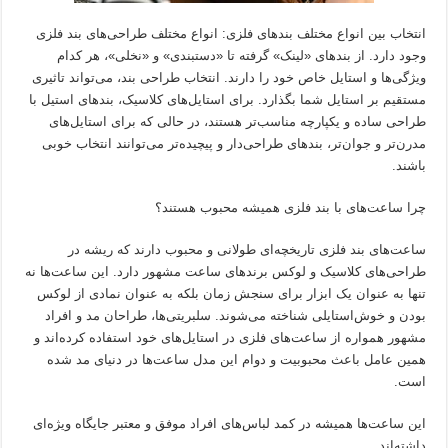
انتخاب بین انواع مختلف بندهای فلزی: انواع مختلف طراحی‌های بند فلزی
وجود دارد. از بندهای «لینک» گرفته تا «دستبندی» و «نخلی»، هر کدام
ویژگی‌ها و استایل خاص خود را دارند. انتخاب طراحی بند، می‌تواند تاثیری
مستقیم بر استایل شما بگذارد. برای استایل‌های کلاسیک، بندهای استیل با
طراحی ساده و یکپارچه مناسب‌تر هستند، در حالی که برای استایل‌های
مدرن‌تر و جوان‌تر، بندهای طراحی‌دار و پیچیده‌تر می‌توانند انتخاب خوبی
باشند.
چرا ساعت‌های با بند فلزی همیشه محبوب هستند؟
ساعت‌های بند فلزی تاریخچه‌ای طولانی و محبوب دارند که ریشه در
طراحی‌های کلاسیک و لوکس برندهای ساعت مشهور دارد. این ساعت‌ها نه
تنها به عنوان یک ابزار برای سنجش زمان بلکه به عنوان نمادی از لوکس
بودن و خوش‌استایلی شناخته می‌شوند. سلبریتی‌ها، طراحان مد و افراد
مشهور همواره از ساعت‌های فلزی در استایل‌های خود استفاده کرده‌اند و
همین عامل باعث محبوبیت و دوام این مدل ساعت‌ها در دنیای مد شده
است.
این ساعت‌ها همیشه در کمد لباس‌های افراد موفق و معتبر جایگاه ویژه‌ای
داشته‌اند.