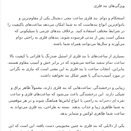
ویژگی‌های بند فلزی:
استحکام و دوام: بند فلزی
ساعت مچی دیجیتال
یکی از مقاوم‌ترین و
بادوام‌ترین انواع بندهاست که به شما امکان می‌دهد ساعت‌های باکیفیت را
در شرایط مختلف استفاده کنید. برخلاف بندهای چرمی یا سیلیکونی که
ممکن است پس از مدتی فرسوده شوند، بندهای فلزی به راحتی دوام
می‌آورند و سال‌ها می‌توانند همراه شما باشند.
بسیاری از ساعت‌های با بند فلزی از استیل ضدزنگ یا فلزاتی با کیفیت بالا
ساعت تمام سفید
ساخته می‌شوند که در برابر خش و آسیب مقاوم هستند.
بنابراین، انتخاب ساعت با بند فلزی به این معنی است که نیازی به نگرانی
در مورد آسیب‌دیدگی یا تغییر شکل بند نخواهید داشت.
زیبایی و درخشندگی: ساعت‌هایی که بند فلزی دارند، معمولاً ظاهر براق و
شیکی دارند. این درخشندگی باعث می‌شود که ساعت‌های فلزی و
ساعت
نقره ای دخترانه
به راحتی با انواع لباس‌ها هماهنگ شوند و در هر موقعیتی
به شما ظاهری زیبا و جذاب بدهند. بسته به طراحی، بند فلزی می‌تواند به
ساعت شما ظاهری لوکس و متمایز بدهد.
یکی از دلایلی که بند فلزی به چنین محبوبیتی دست یافته، این است که این