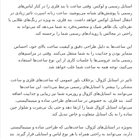
استایل رسمی و لوکس: وقتی ساعت با بند فلزی را در کنار لباس‌های
رسمی یا پوشش‌های شبانه می‌پوشید،
ساعت زنانه اسپرت
تاثیر زیادی در
انتقال استایل لوکس خواهد داشت. بند فلزی، به ویژه در رنگ‌های طلایی یا
نقره‌ای، یک ظاهر شیک و منحصربه‌فرد به شما می‌دهد که می‌تواند به
راحتی در مجالس یا رویدادهای رسمی شما را برجسته کند.
این ساعت‌ها به دلیل طراحی دقیق و کیفیت ساخت بالای خود، احساس
متمایز بودن و جذابیت را به شما منتقل می‌کنند. وقتی در مراسم‌های
رسمی مانند عروسی‌ها یا جلسات کاری از این نوع ساعت‌ها استفاده
می‌کنید، توجه همه به ساعت شما جلب خواهد شد.
تاثیر در استایل کژوال: برخلاف باور عمومی که ساعت‌های فلزی و
ساعت
مشکی
را بیشتر با استایل‌های رسمی مرتبط می‌دانند، این ساعت‌ها
می‌توانند به استایل‌های کژوال و روزمره شما نیز زیبایی و جذابیت اضافه
کنند. بند فلزی، به خصوص در ساعت‌های طراحی ساده و مینیمالیستی،
می‌تواند استایل کژوال شما را ارتقا دهد و حتی یک تی‌شرت و شلوار جین
ساده را به یک استایل متفاوت و خاص تبدیل کند.
به‌ویژه در استایل‌های کژوال، ساعت‌هایی که طراحی ساده و مینیمالیستی
دارند، می‌توانند به راحتی همراه با هر نوع لباس و استایلی قرار گیرند. بند