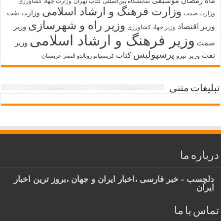
ماه رمضان
موسیقی
نمایشگاه بین‌المللی کتاب تهران
وزارت جهاد کشاورزی
وزارت فرهنگ و ارشاد اسلامی
وزارت نفت
وزارت صمت
وزیر راه و شهرسازی
وزیر اقتصاد
وزیر
وزیر جهاد کشاورزی
وزیر فرهنگ و ارشاد اسلامی
صمت
وزیر
پرسپولیس
نفت
کتاب
وزیر نیرو
کریستیانو رونالدو النصر عربستان
تبلیغات متنی
درباره ما
دلچسب - خبر فارسی ،اخبار ایران و جهان ،بروز ترین اخبار
ایران
تماس با ما