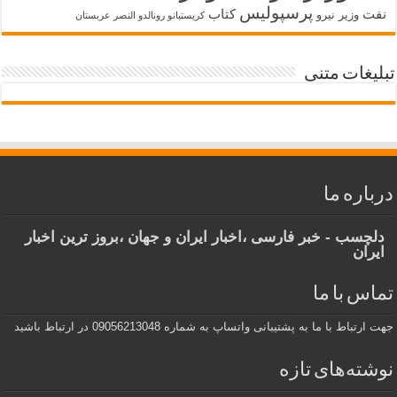
پرسپولیس
نفت
کتاب
وزیر نیرو
کریستیانو رونالدو النصر عربستان
تبلیغات متنی
درباره ما
دلچسب - خبر فارسی ،اخبار ایران و جهان ،بروز ترین اخبار
ایران
تماس با ما
جهت ارتباط با ما به پشتیبانی واتساپ به شماره 09056213048 در ارتباط باشید
نوشته‌های تازه