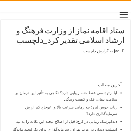
ستاد اقامه نماز از وزارت فرهنگ و
ارشاد اسلامی تقدیر کرد_دلچسب
[ad_1] به گزارش
دلچسب
آخرین مطالب
آیا ارتودنسی فقط جنبه زیبایی دارد؟ نگاهی به تأثیر این درمان بر
سلامت دهان، فک و کیفیت زندگی
ربات جوش لیزر؛ چه زمانی سرعت بالا و اعوجاج کم ارزش
سرمایه‌گذاری دارد؟
دندانپزشک زیبایی در کرج؛ قبل از اصلاح لبخند این نکات را بدانید
ایمپلنت دندان در غرب تهران؛ سرمایه‌گذاری برای یک لبخند ماندگار