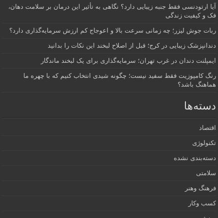
آیا ارتودنسی فقط جنبه زیبایی دارد؟ نگاهی به تأثیر این درمان بر سلامت دهان،
فک و کیفیت زندگی
ربات جوش لیزر؛ چه زمانی سرعت بالا و اعوجاج کم ارزش سرمایه‌گذاری دارد؟
دندانپزشک زیبایی در کرج؛ قبل از اصلاح لبخند این نکات را بدانید
ایمپلنت دندان در غرب تهران؛ سرمایه‌گذاری برای یک لبخند ماندگار
رنگ کامپوزیت فقط سفید نیست؛ چگونه شیدی انتخاب کنیم که با چهره ما
هماهنگ باشد؟
دسته‌ها
اقتصاد
تکنولوژی
دسته‌بندی نشده
سلامتی
فرهنگ وهنر
کسب وکار