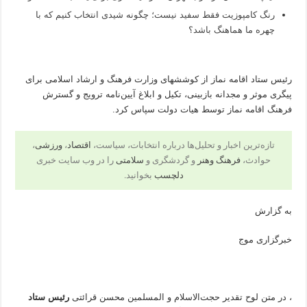
رنگ کامپوزیت فقط سفید نیست؛ چگونه شیدی انتخاب کنیم که با
چهره ما هماهنگ باشد؟
رئیس ستاد اقامه نماز از کوششهای وزارت فرهنگ و ارشاد اسلامی برای
پیگری موثر و مجدانه بازبینی، تکیل و ابلاغ آیین‌نامه ترویج و گسترش
فرهنگ اقامه نماز توسط هیات دولت سپاس کرد.
تازه‌ترین اخبار و تحلیل‌ها درباره انتخابات، سیاست،
اقتصاد
،
ورزشی
،
حوادث،
فرهنگ وهنر
و گردشگری و
سلامتی
را در وب سایت خبری
دلچسب
بخوانید.
به گزارش
خبرگزاری موج
، در متن لوح تقدیر حجت‌الاسلام و المسلمین محسن قرائتی
رئیس ستاد