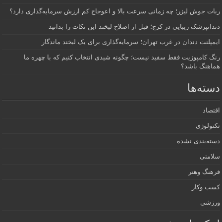
ربات جوش لیزر؛ چه زمانی سرعت بالا و اعوجاج کم ارزش سرمایه‌گذاری دارد؟
دندانپزشک زیبایی در کرج؛ قبل از اصلاح لبخند این نکات را بدانید
ایمپلنت دندان در غرب تهران؛ سرمایه‌گذاری برای یک لبخند ماندگار
رنگ کامپوزیت فقط سفید نیست؛ چگونه شیدی انتخاب کنیم که با چهره ما
هماهنگ باشد؟
دسته‌ها
اقتصاد
تکنولوژی
دسته‌بندی نشده
سلامتی
فرهنگ وهنر
کسب وکار
ورزشی