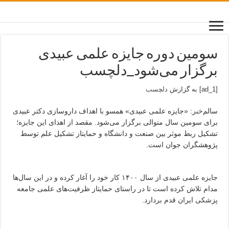
سومین دوره جایزه علمی عبیدی
برگزار می‌شود_دلچسب
[ad_1] به گزارش
دلچسب
سالم‌
خبر
: «جایزه علمی عبیدی» همسو با اهداف داروسازی دکتر عبیدی
برای سومین سال متوالی برگزار می‌شود. مقصد از اهدای این جایزه؛
تشکیل ربط موثر بین صنعت و دانشگاه و حمایتاز تشکیل علم توسط
پژوهشگران جوان است.
جایزه علمی عبیدی از سال ۱۴۰۰ کار خود را آغار کرده و در این سال‌ها
مدام تلاش کرده است تا در راستای حمایتاز ظرفیت‌های علمی جامعه
پزشکی ایران قدم بردارد.