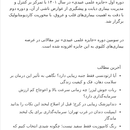
دوره اول «جایزه علمی عبیدی» در سال ۱۴۰۱ با تمرکز بر کنترل و
مدیریت بیماری دیابت و پیشگیری از عوارض ناشی از آن، و دوره دوم
با دقت به اهمیت بیماری‌های قلب و عروق، با محوریت کاردیومتابولیک
برگزار شد.
در سومین دوره «جایزه علمی عبیدی» نیز مقالاتی در عرصه
بیماری‌های کلیوی به این جایزه افزوده شده است.
آخرین مطالب
آیا ارتودنسی فقط جنبه زیبایی دارد؟ نگاهی به تأثیر این درمان بر
سلامت دهان، فک و کیفیت زندگی
ربات جوش لیزر؛ چه زمانی سرعت بالا و اعوجاج کم ارزش
سرمایه‌گذاری دارد؟
دندانپزشک زیبایی در کرج؛ قبل از اصلاح لبخند این نکات را بدانید
ایمپلنت دندان در غرب تهران؛ سرمایه‌گذاری برای یک لبخند
ماندگار
رنگ کامپوزیت فقط سفید نیست؛ چگونه شیدی انتخاب کنیم که