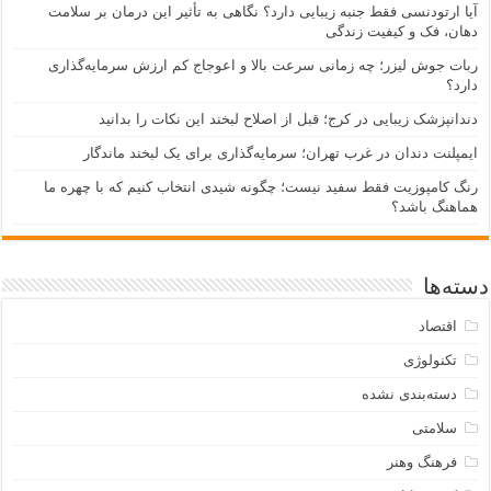
آیا ارتودنسی فقط جنبه زیبایی دارد؟ نگاهی به تأثیر این درمان بر سلامت
دهان، فک و کیفیت زندگی
ربات جوش لیزر؛ چه زمانی سرعت بالا و اعوجاج کم ارزش سرمایه‌گذاری
دارد؟
دندانپزشک زیبایی در کرج؛ قبل از اصلاح لبخند این نکات را بدانید
ایمپلنت دندان در غرب تهران؛ سرمایه‌گذاری برای یک لبخند ماندگار
رنگ کامپوزیت فقط سفید نیست؛ چگونه شیدی انتخاب کنیم که با چهره ما
هماهنگ باشد؟
دسته‌ها
اقتصاد
تکنولوژی
دسته‌بندی نشده
سلامتی
فرهنگ وهنر