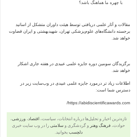
با چهره ما هماهنگ باشد؟
مقالات و آثار علمی دریافتی توسط هیئت داوران متشکل از اساتید
برجسته دانشگاه‌های علوم‌پزشکی تهران، شهید‌بهشتی و ایران قضاوت
خواهد شد.
برگزیدگان سومین دوره جایزه علمی عبیدی در هفته جاری اشکار
خواهد شد.
اطلاعات زیاد تر درمورد جایزه علمی عبیدی در وب‌سایت زیر در
دسترس شما است:
https://abidiscientificawards.com/
تازه‌ترین اخبار و تحلیل‌ها درباره انتخابات، سیاست،
اقتصاد
،
ورزشی
،
حوادث،
فرهنگ وهنر
و گردشگری و
سلامتی
را در وب سایت خبری
دلچسب
بخوانید.