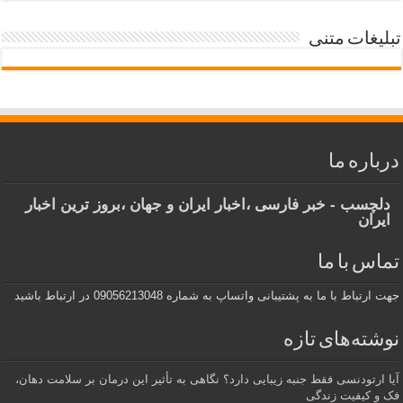
تبلیغات متنی
درباره ما
دلچسب - خبر فارسی ،اخبار ایران و جهان ،بروز ترین اخبار
ایران
تماس با ما
جهت ارتباط با ما به پشتیبانی واتساپ به شماره 09056213048 در ارتباط باشید
نوشته‌های تازه
آیا ارتودنسی فقط جنبه زیبایی دارد؟ نگاهی به تأثیر این درمان بر سلامت دهان،
فک و کیفیت زندگی