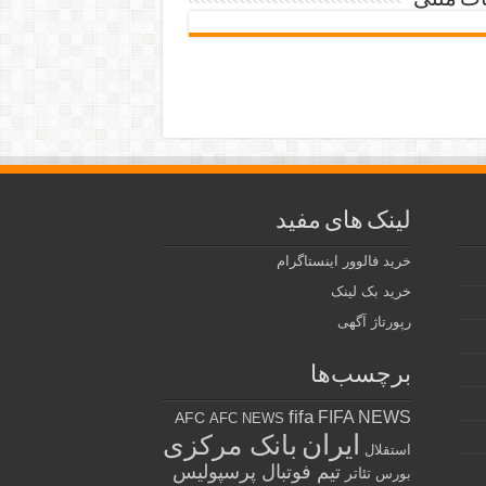
ات متنی
لینک های مفید
خرید فالوور اینستاگرام
خرید بک لینک
رپورتاژ آگهی
برچسب‌ها
fifa
FIFA NEWS
AFC
AFC NEWS
ایران
بانک مرکزی
استقلال
تیم فوتبال پرسپولیس
تئاتر
بورس