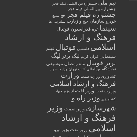
تیم ملی
جشنواره بین المللی فیلم فجر
جشنواره بین‌المللی فیلم فجر
جشنواره فیلم فجر
حج تمتع
سازمان حج و زیارت
خودرو
سلبریتی ها
سینما
فدراسیون فوتبال
غزه
فرهنگ و ارشاد
اسلامی
فوتبال
فیلم
فلسطین
لیگ
لیگ برتر
سینمایی
قرآن کریم
برتر فوتبال
ماه رمضان
موسیقی
نمایشگاه بین‌المللی کتاب تهران
وزارت جهاد
وزارت
کشاورزی
وزارت صمت
فرهنگ و ارشاد اسلامی
وزیر اقتصاد
وزارت نفت
وزیر جهاد
وزیر راه و
کشاورزی
وزیر
شهرسازی
وزیر صمت
فرهنگ و ارشاد
اسلامی
وزیر نفت
وزیر نیرو
پرسپولیس