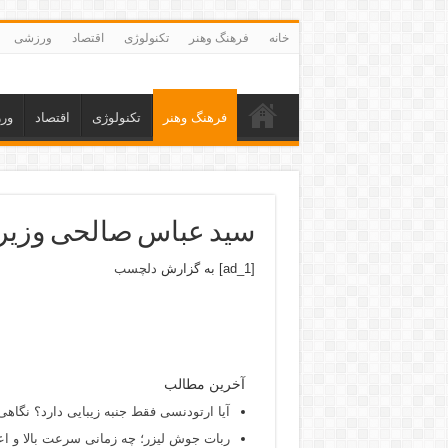
خانه
فرهنگ وهنر
تکنولوژی
اقتصاد
ورزشی
فرهنگ وهنر
تکنولوژی
اقتصاد
ور
سید عباس صالحی وزیر
[ad_1] به گزارش
دلچسب
آخرین مطالب
آیا ارتودنسی فقط جنبه زیبایی دارد؟ نگاهی
ربات جوش لیزر؛ چه زمانی سرعت بالا و اع