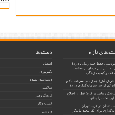
تبلیغ
ته‌های تازه
دسته‌ها
رتودنسی فقط جنبه زیبایی دارد؟
اقتصاد
 به تأثیر این درمان بر سلامت
تکنولوژی
 فک و کیفیت زندگی
دسته‌بندی نشده
جوش لیزر؛ چه زمانی سرعت بالا و
ج کم ارزش سرمایه‌گذاری دارد؟
سلامتی
پزشک زیبایی در کرج؛ قبل از اصلاح
فرهنگ وهنر
این نکات را بدانید
کسب وکار
نت دندان در غرب تهران؛
ه‌گذاری برای یک لبخند ماندگار
ورزشی