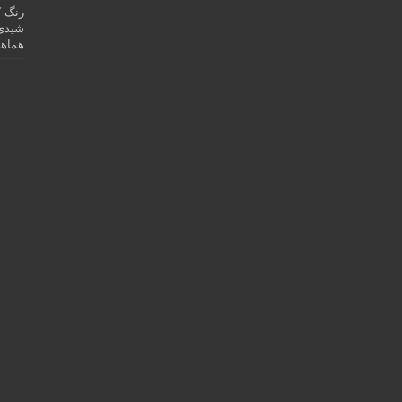
رنگ ک
شیدی 
هماهن