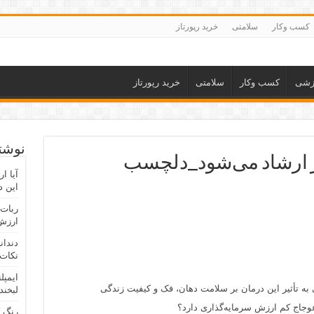
کسب وکار
سلامتی
خرید رپورتاز
زشی
کسب وکار
سلامتی
خرید رپورتاز
نوشته
 ارشاد می‌شود_دلچسب
آیا ا
این د
ربات 
ارزش 
دندان
نکات 
ایمپل
 به تأثیر این درمان بر سلامت دهان، فک و کیفیت زندگی
لبخند
وجاج کم ارزش سرمایه‌گذاری دارد؟
رنگ 