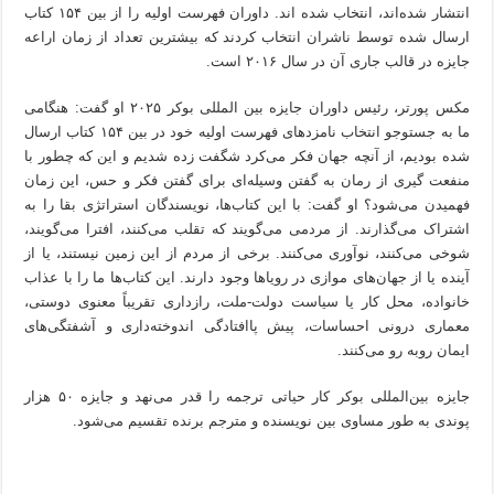
انتشار شده‌اند، انتخاب شده اند. داوران فهرست اولیه را از بین ۱۵۴ کتاب
ارسال شده توسط ناشران انتخاب کردند که بیشترین تعداد از زمان اراعه
جایزه در قالب جاری آن در سال ۲۰۱۶ است.
مکس پورتر، رئیس داوران جایزه بین المللی بوکر ۲۰۲۵ او گفت: هنگامی
ما به جستوجو انتخاب نامزدهای فهرست اولیه خود در بین ۱۵۴ کتاب ارسال
شده بودیم، از آنچه جهان فکر می‌کرد شگفت زده شدیم و این که چطور با
منفعت گیری از رمان به گفتن وسیله‌ای برای گفتن فکر و حس، این زمان
فهمیدن می‌شود؟ او گفت: با این کتاب‌ها، نویسندگان استراتژی بقا را به
اشتراک می‌گذارند. از مردمی می‌گویند که تقلب می‌کنند، افترا می‌گویند،
شوخی می‌کنند، نوآوری می‌کنند. برخی از مردم از این زمین نیستند، یا از
آینده یا از جهان‌های موازی در رویاها وجود دارند. این کتاب‌ها ما را با عذاب
خانواده، محل کار یا سیاست دولت-ملت، رازداری تقریباً معنوی دوستی،
معماری درونی احساسات، پیش پاافتادگی اندوخته‌داری و آشفتگی‌های
ایمان روبه رو می‌کنند.
جایزه بین‌المللی بوکر کار حیاتی ترجمه را قدر می‌نهد و جایزه ۵۰ هزار
پوندی به طور مساوی بین نویسنده و مترجم برنده تقسیم می‌شود.