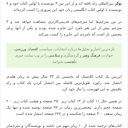
بوکر
بین‌المللی راه یافته اند و از این بین ۳ نویسنده با اولین کتاب خود و ۸
نویسنده با اولین کتاب انگلیسی زبان خود این پیروزی را کسب کرده‌اند.
در بین مترجم‌ها اما مترجم‌های قدیمی‌کارتری مشاهده خواهد شد و ۳
مترجم پیش از این هم نامزد این جایزه شده بودند و یکی از آنها برای
پنجمین بار است که نامزدی این جایزه را کسب می‌کند.
تازه‌ترین اخبار و تحلیل‌ها درباره انتخابات، سیاست،
اقتصاد
،
ورزشی
،
حوادث،
فرهنگ وهنر
و گردشگری و
سلامتی
را در وب سایت خبری
دلچسب
بخوانید.
این‌بین یک کتاب کلاسیک که نخستین بار ۴۳ سال پیش به زبان هلندی
انتشار شد، رکورد طویل‌ترین فاصله بین انتشار کردن یک کتاب و راه
یافتنش به این فهرست را مال خود کرد.
در همین حال ۱۱ کتاب از ۱۳ کتاب زیر ۲۵۰ صفحه و هشت کتاب زیر ۲۰۰
صفحه حجم دارند. مختصر‌ترین رمان در ۹۷ صفحه نوشته شده و تنها یک
رمان سقف ۳۰۰ صفحه را شکسته و در ۶۲۷ صفحه انتشار شده است.
کتاب‌های ترجمه شده از ۱۰ زبان مهم می باشند و نویسندگان و مترجمان