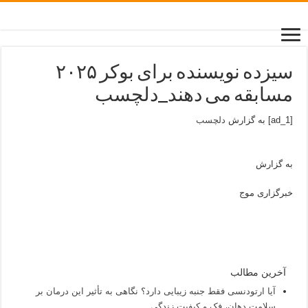
سیزده نویسنده برای بوکر ۲۰۲۵
مسابقه می دهند_دلچسب
[ad_1] به گزارش
دلچسب
به گزارش
خبرگزاری موج
آخرین مطالب
آیا ارتودنسی فقط جنبه زیبایی دارد؟ نگاهی به تأثیر این درمان بر
سلامت دهان، فک و کیفیت زندگی