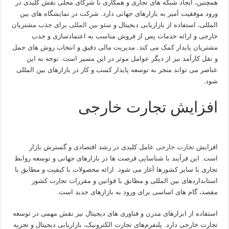
همچنین، ایجاد شبکه های تجاری و همکاری با شرکای محلی نقش کلیدی در
ورود موفقیت آمیز به بازارهای جهانی دارد. شرکت در نمایشگاه های بین
المللی، استفاده از بازاریابی دیجیتال و
سئو بین المللی
برای جذب مشتریان
خارجی و ارائه خدمات پس از فروش مناسب به اعتمادسازی و جذب
مشتریان پایدار کمک می کند. مدیریت مالی دقیق و انتخاب روش های حمل
و نقل کارآمد نیز از دیگر عوامل موثر در این مسیر است. توجه به این
عناصر می تواند منجر به توسعه پایدار کسب و کار در بازارهای بین المللی
شود.
افزایش تجارت خارجی
افزایش
تجارت خارجی
عامل کلیدی در رشد اقتصادی و گسترش بازار
است. این فرآیند با شناسایی فرصت ها در بازارهای جهانی و توسعه روابط
تجاری با سایر کشورها آغاز می شود. ارائه محصولات با کیفیت و مطابق با
استانداردهای بین المللی و مطابق با قوانین و مقررات تجارت کشور
مقصد، گام های اساسی برای ورود به بازارهای جدید است.
استفاده از ابزارهای مدرن و فناوری های دیجیتال نیز نقش مهمی در توسعه
تجارت خارجی دارد. پلتفرم‌های تجارت الکترونیک، بازاریابی دیجیتال و تجزیه