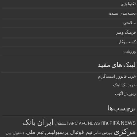
تکنولوژی
دسته‌بندی نشده
سلامتی
فرهنگ وهنر
کسب وکار
ورزشی
لینک های مفید
خرید فالوور اینستاگرام
خرید بک لینک
رپورتاژ آگهی
برچسب‌ها
ایران
بانک
fifa
FIFA NEWS
AFC
AFC NEWS
استقلال
مرکزی
تیم فوتبال پرسپولیس
تیم ملی
تئاتر
بورس
جشنواره بین