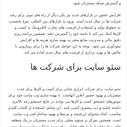
و گسترش شبکه مشتریان شود.
افزایش حضور در بازارهای جدید نیز یکی دیگر از راه های موثر برای رشد
شرکت ها در سال جدید است. ورود به بازارهای بین المللی، تنوع بخشیدن
به خطوط تولید و استفاده از فرصت های تجارت الکترونیک به کسب و
کارها کمک می کند تا دامنه خود را گسترش دهند. همچنین برنامه ریزی
دقیق مالی و مدیریت منابع منجر به بهینه سازی هزینه ها و افزایش
سودآوری می شود. توجه به این عوامل شرکت ها را برای رویارویی با
چالش ها و بهره برداری از فرصت های سال جدید آماده می کند.
سئو سایت برای شرکت ها
سئو سایت برای شرکت
ابزاری حیاتی برای کسب و کارها برای جذب
مشتریان و بهبود حضور آنلاین آنهاست. با بهینه سازی وب سایت خود برای
موتورهای جستجو، کسب و کارها می توانند در نتایج جستجو رتبه بالاتری
داشته باشند و دید بیشتری کسب کنند. این شامل استفاده از کلمات کلیدی
مناسب، ایجاد محتوای ارزشمند و مرتبط و بهبود ساختار فنی وب سایت
است. همچنین تمرکز بر سئوی محلی برای جذب مشتریان در یک منطقه
خاص و استفاده از ابزارهای تحلیلی برای بهبود عملکرد سایت بسیار مهم