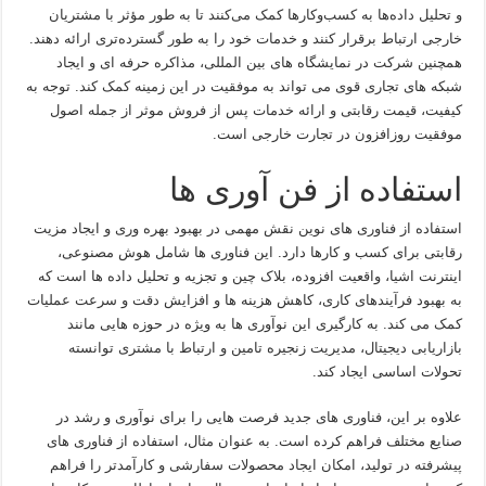
و تحلیل داده‌ها به کسب‌وکارها کمک می‌کنند تا به طور مؤثر با مشتریان
خارجی ارتباط برقرار کنند و خدمات خود را به طور گسترده‌تری ارائه دهند.
همچنین شرکت در نمایشگاه های بین المللی، مذاکره حرفه ای و ایجاد
شبکه های تجاری قوی می تواند به موفقیت در این زمینه کمک کند. توجه به
کیفیت، قیمت رقابتی و ارائه خدمات پس از فروش موثر از جمله اصول
موفقیت روزافزون در تجارت خارجی است.
استفاده از فن آوری ها
استفاده از فناوری های نوین نقش مهمی در بهبود بهره وری و ایجاد مزیت
رقابتی برای کسب و کارها دارد. این فناوری ها شامل هوش مصنوعی،
اینترنت اشیا، واقعیت افزوده، بلاک چین و تجزیه و تحلیل داده ها است که
به بهبود فرآیندهای کاری، کاهش هزینه ها و افزایش دقت و سرعت عملیات
کمک می کند. به کارگیری این نوآوری ها به ویژه در حوزه هایی مانند
بازاریابی دیجیتال، مدیریت زنجیره تامین و ارتباط با مشتری توانسته
تحولات اساسی ایجاد کند.
علاوه بر این، فناوری های جدید فرصت هایی را برای نوآوری و رشد در
صنایع مختلف فراهم کرده است. به عنوان مثال، استفاده از فناوری های
پیشرفته در تولید، امکان ایجاد محصولات سفارشی و کارآمدتر را فراهم