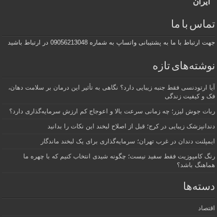
ایران
تماس با ما
جهت ارتباط با ما به پشتیبانی واتساپ به شماره 09056213048 در ارتباط باشید
نوشته‌های تازه
آیا ارتودنسی فقط جنبه زیبایی دارد؟ نگاهی به تأثیر این درمان بر سلامت دهان،
فک و کیفیت زندگی
ربات جوش لیزر؛ چه زمانی سرعت بالا و اعوجاج کم ارزش سرمایه‌گذاری دارد؟
دندانپزشک زیبایی در کرج؛ قبل از اصلاح لبخند این نکات را بدانید
ایمپلنت دندان در غرب تهران؛ سرمایه‌گذاری برای یک لبخند ماندگار
رنگ کامپوزیت فقط سفید نیست؛ چگونه شیدی انتخاب کنیم که با چهره ما
هماهنگ باشد؟
دسته‌ها
اقتصاد