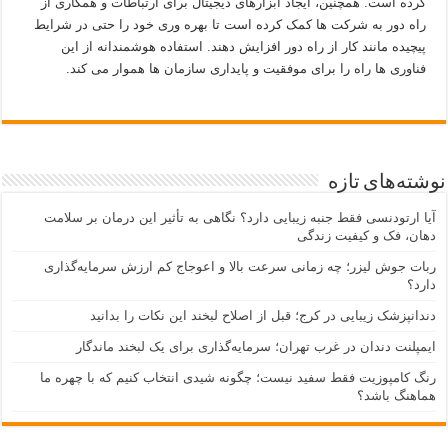
کرده است. همچنین، ایجاد ابزارهای دیجیتال برای ارتباطات و همکاری از
راه دور به شرکت ها کمک کرده است تا بهره وری خود را حتی در شرایط
پیچیده مانند کار از راه دور افزایش دهند. استفاده هوشمندانه از این
فناوری ها راه را برای موفقیت و پایداری سازمان ها هموار می کند.
نوشته‌های تازه
آیا ارتودنسی فقط جنبه زیبایی دارد؟ نگاهی به تأثیر این درمان بر سلامت
دهان، فک و کیفیت زندگی
ربات جوش لیزر؛ چه زمانی سرعت بالا و اعوجاج کم ارزش سرمایه‌گذاری
دارد؟
دندانپزشک زیبایی در کرج؛ قبل از اصلاح لبخند این نکات را بدانید
ایمپلنت دندان در غرب تهران؛ سرمایه‌گذاری برای یک لبخند ماندگار
رنگ کامپوزیت فقط سفید نیست؛ چگونه شیدی انتخاب کنیم که با چهره ما
هماهنگ باشد؟