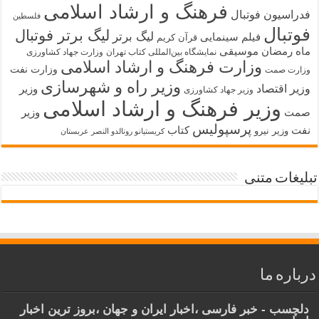
فرهنگ و ارشاد اسلامی
فدراسیون فوتبال
فلسطین
فوتبال
لیگ برتر فوتبال
لیگ برتر
فیلم سینمایی
قرآن کریم
ماه رمضان
موسیقی
نمایشگاه بین‌المللی کتاب تهران
وزارت جهاد کشاورزی
وزارت فرهنگ و ارشاد اسلامی
وزارت نفت
وزارت صمت
وزیر راه و شهرسازی
وزیر اقتصاد
وزیر
وزیر جهاد کشاورزی
وزیر فرهنگ و ارشاد اسلامی
صمت
وزیر
پرسپولیس
نفت
کتاب
وزیر نیرو
کریستیانو رونالدو النصر عربستان
تبلیغات متنی
درباره ما
دلچسب - خبر فارسی ،اخبار ایران و جهان ،بروز ترین اخبار