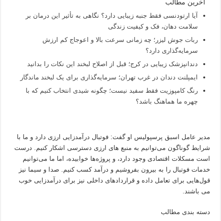
آخرین مطالب
آیا ارتودنسی فقط جنبه زیبایی دارد؟ نگاهی به تأثیر این درمان بر
سلامت دهان، فک و کیفیت زندگی
ربات جوش لیزر؛ چه زمانی سرعت بالا و اعوجاج کم ارزش
سرمایه‌گذاری دارد؟
دندانپزشک زیبایی در کرج؛ قبل از اصلاح لبخند این نکات را بدانید
ایمپلنت دندان در غرب تهران؛ سرمایه‌گذاری برای یک لبخند ماندگار
رنگ کامپوزیت فقط سفید نیست؛ چگونه شیدی انتخاب کنیم که با
چهره ما هماهنگ باشد؟
مدیر عامل اسبق پرسپولیس او گفت: فوتبال درآمدزایی ارزی دارد و ما با
شرایط گوناگون می‌توانیم به منبع های ارزی دسترسی اشکار کنیم. درست
است مسکلات اقتصادی وجود دارد، و پروژه‌ها خوابیده، اما ما می‌توانیم
خدمات فوتبال را به بیرون بفروشیم و درآمد کسب کنیم. صدا و سیما نیز
قول‌هایی برای تعامل داده و قرارداد‌های داخلی نیز برای درآمدزایی خوب
می باشند.
دسته بندی مطالب