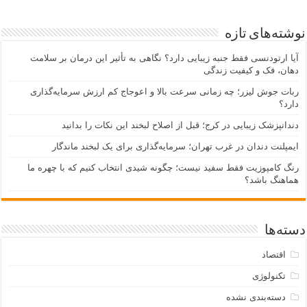
نوشته‌های تازه
آیا ارتودنسی فقط جنبه زیبایی دارد؟ نگاهی به تأثیر این درمان بر سلامت
دهان، فک و کیفیت زندگی
ربات جوش لیزر؛ چه زمانی سرعت بالا و اعوجاج کم ارزش سرمایه‌گذاری
دارد؟
دندانپزشک زیبایی در کرج؛ قبل از اصلاح لبخند این نکات را بدانید
ایمپلنت دندان در غرب تهران؛ سرمایه‌گذاری برای یک لبخند ماندگار
رنگ کامپوزیت فقط سفید نیست؛ چگونه شیدی انتخاب کنیم که با چهره ما
هماهنگ باشد؟
دسته‌ها
اقتصاد
تکنولوژی
دسته‌بندی نشده