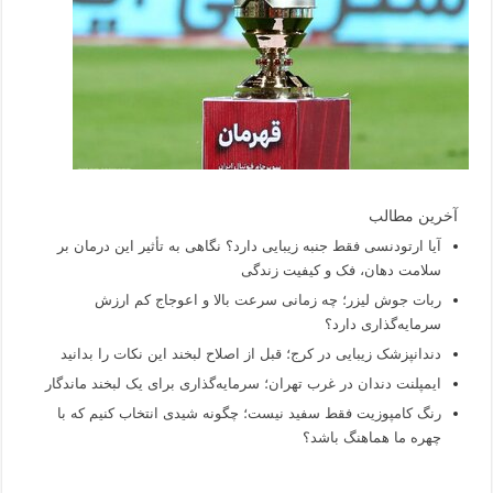
آخرین مطالب
آیا ارتودنسی فقط جنبه زیبایی دارد؟ نگاهی به تأثیر این درمان بر
سلامت دهان، فک و کیفیت زندگی
ربات جوش لیزر؛ چه زمانی سرعت بالا و اعوجاج کم ارزش
سرمایه‌گذاری دارد؟
دندانپزشک زیبایی در کرج؛ قبل از اصلاح لبخند این نکات را بدانید
ایمپلنت دندان در غرب تهران؛ سرمایه‌گذاری برای یک لبخند ماندگار
رنگ کامپوزیت فقط سفید نیست؛ چگونه شیدی انتخاب کنیم که با
چهره ما هماهنگ باشد؟