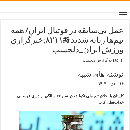
عمل بی‌سابقه در فوتبال ایران/ همه
تیم‌ها زنانه شدند &#۸۲۱۱; خبرگزاری
ورزش ایران_دلچسب
[ad_1] به گزارش
دلچسب
نوشته های شبیه
۱۶ – دی – ۱۴۰۳
کاپیتان با اخلاق تیم ملی تکواندو در سن ۳۶ سالگی از دنیای قهرمانی
خداحافظی کرد.