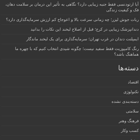
آیا ارتودنسی فقط جنبه زیبایی دارد؟ نگاهی به تأثیر این درمان بر سلامت دهان،
فک و کیفیت زندگی
ربات جوش لیزر؛ چه زمانی سرعت بالا و اعوجاج کم ارزش سرمایه‌گذاری دارد؟
دندانپزشک زیبایی در کرج؛ قبل از اصلاح لبخند این نکات را بدانید
ایمپلنت دندان در غرب تهران؛ سرمایه‌گذاری برای یک لبخند ماندگار
رنگ کامپوزیت فقط سفید نیست؛ چگونه شیدی انتخاب کنیم که با چهره ما
هماهنگ باشد؟
دسته‌ها
اقتصاد
تکنولوژی
دسته‌بندی نشده
سلامتی
فرهنگ وهنر
کسب وکار