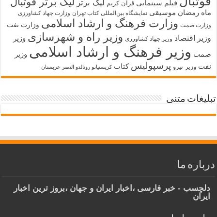
فوتبال
لیگ برتر فوتبال
لیگ برتر
فیلم سینمایی
قرآن کریم
ماه رمضان
موسیقی
نمایشگاه بین‌المللی کتاب تهران
وزارت جهاد کشاورزی
وزارت فرهنگ و ارشاد اسلامی
وزارت نفت
وزارت صمت
وزیر راه و شهرسازی
وزیر اقتصاد
وزیر
وزیر جهاد کشاورزی
وزیر فرهنگ و ارشاد اسلامی
صمت
وزیر
پرسپولیس
نفت
کتاب
وزیر نیرو
کریستیانو رونالدو النصر عربستان
تبلیغات متنی
درباره ما
دلچسب - خبر فارسی ،اخبار ایران و جهان ،بروز ترین اخبار
ایران