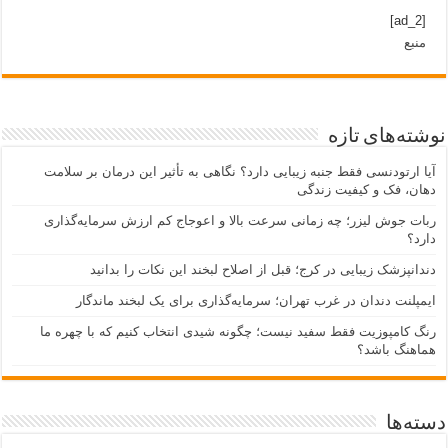
[ad_2]
منبع
نوشته‌های تازه
آیا ارتودنسی فقط جنبه زیبایی دارد؟ نگاهی به تأثیر این درمان بر سلامت
دهان، فک و کیفیت زندگی
ربات جوش لیزر؛ چه زمانی سرعت بالا و اعوجاج کم ارزش سرمایه‌گذاری
دارد؟
دندانپزشک زیبایی در کرج؛ قبل از اصلاح لبخند این نکات را بدانید
ایمپلنت دندان در غرب تهران؛ سرمایه‌گذاری برای یک لبخند ماندگار
رنگ کامپوزیت فقط سفید نیست؛ چگونه شیدی انتخاب کنیم که با چهره ما
هماهنگ باشد؟
دسته‌ها