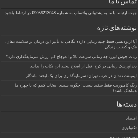
تماس با ما
جهت ارتباط با ما به پشتیبانی واتساپ به شماره 09056213048 در ارتباط باشید
نوشته‌های تازه
آیا ارتودنسی فقط جنبه زیبایی دارد؟ نگاهی به تأثیر این درمان بر سلامت دهان،
فک و کیفیت زندگی
ربات جوش لیزر؛ چه زمانی سرعت بالا و اعوجاج کم ارزش سرمایه‌گذاری دارد؟
دندانپزشک زیبایی در کرج؛ قبل از اصلاح لبخند این نکات را بدانید
ایمپلنت دندان در غرب تهران؛ سرمایه‌گذاری برای یک لبخند ماندگار
رنگ کامپوزیت فقط سفید نیست؛ چگونه شیدی انتخاب کنیم که با چهره ما
هماهنگ باشد؟
دسته‌ها
اقتصاد
تکنولوژی
دسته‌بندی نشده