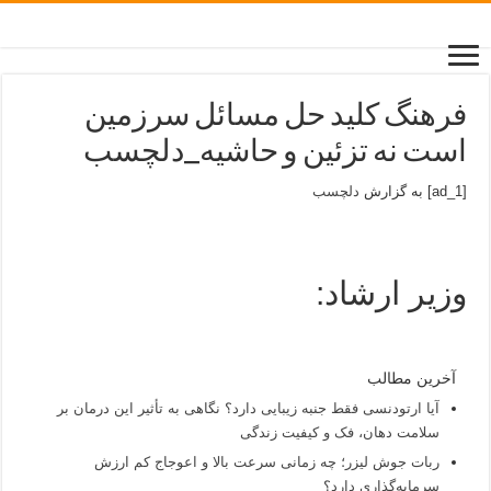
فرهنگ کلید حل مسائل سرزمین
است نه تزئین و حاشیه_دلچسب
[ad_1] به گزارش
دلچسب
وزیر ارشاد:
آخرین مطالب
آیا ارتودنسی فقط جنبه زیبایی دارد؟ نگاهی به تأثیر این درمان بر
سلامت دهان، فک و کیفیت زندگی
ربات جوش لیزر؛ چه زمانی سرعت بالا و اعوجاج کم ارزش
سرمایه‌گذاری دارد؟