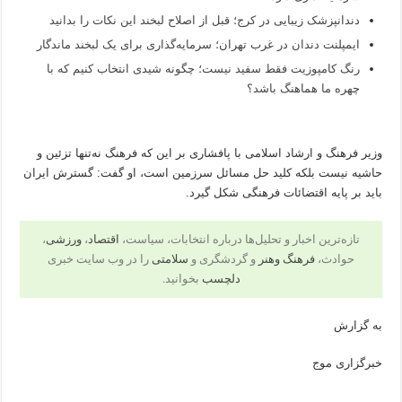
دندانپزشک زیبایی در کرج؛ قبل از اصلاح لبخند این نکات را بدانید
ایمپلنت دندان در غرب تهران؛ سرمایه‌گذاری برای یک لبخند ماندگار
رنگ کامپوزیت فقط سفید نیست؛ چگونه شیدی انتخاب کنیم که با
چهره ما هماهنگ باشد؟
وزیر فرهنگ و ارشاد اسلامی با پافشاری بر این که فرهنگ نه‌تنها تزئین و
حاشیه نیست بلکه کلید حل مسائل سرزمین است، او گفت: گسترش ایران
باید بر پایه اقتضائات فرهنگی شکل گیرد.
تازه‌ترین اخبار و تحلیل‌ها درباره انتخابات، سیاست،
اقتصاد
،
ورزشی
،
حوادث،
فرهنگ وهنر
و گردشگری و
سلامتی
را در وب سایت خبری
دلچسب
بخوانید.
به گزارش
خبرگزاری موج