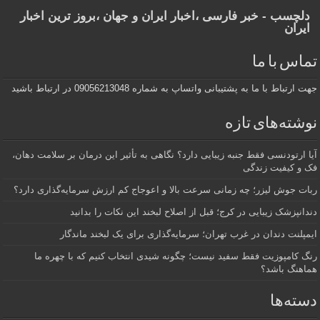
دلچسب - خبر فارسی ،اخبار ایران و جهان ،بروز ترین اخبار
ایران
تماس با ما
جهت ارتباط با ما به پشتیبانی واتساپ به شماره 09056213048 در ارتباط باشید
نوشته‌های تازه
آیا ارتودنسی فقط جنبه زیبایی دارد؟ نگاهی به تأثیر این درمان بر سلامت دهان،
فک و کیفیت زندگی
ربات جوش لیزر؛ چه زمانی سرعت بالا و اعوجاج کم ارزش سرمایه‌گذاری دارد؟
دندانپزشک زیبایی در کرج؛ قبل از اصلاح لبخند این نکات را بدانید
ایمپلنت دندان در غرب تهران؛ سرمایه‌گذاری برای یک لبخند ماندگار
رنگ کامپوزیت فقط سفید نیست؛ چگونه شیدی انتخاب کنیم که با چهره ما
هماهنگ باشد؟
دسته‌ها