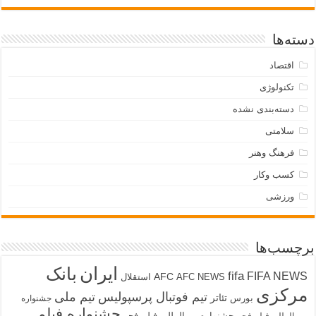
دسته‌ها
اقتصاد
تکنولوژی
دسته‌بندی نشده
سلامتی
فرهنگ وهنر
کسب وکار
ورزشی
برچسب‌ها
ایران
بانک
fifa
FIFA NEWS
AFC
AFC NEWS
استقلال
مرکزی
تیم فوتبال پرسپولیس
تیم ملی
تئاتر
بورس
جشنواره
جشنواره فیلم
جشنواره بین‌المللی فیلم فجر