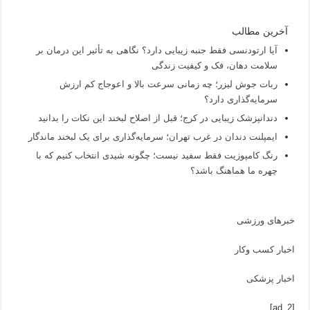
آخرین مطالب
آیا ارتودنسی فقط جنبه زیبایی دارد؟ نگاهی به تأثیر این درمان بر
سلامت دهان، فک و کیفیت زندگی
ربات جوش لیزر؛ چه زمانی سرعت بالا و اعوجاج کم ارزش
سرمایه‌گذاری دارد؟
دندانپزشک زیبایی در کرج؛ قبل از اصلاح لبخند این نکات را بدانید
ایمپلنت دندان در غرب تهران؛ سرمایه‌گذاری برای یک لبخند ماندگار
رنگ کامپوزیت فقط سفید نیست؛ چگونه شیدی انتخاب کنیم که با
چهره ما هماهنگ باشد؟
خبرهای ورزشی
اخبار کسب وکار
اخبار پزشکی
[ad_2]