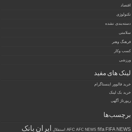
اقتصاد
تکنولوژی
دسته‌بندی نشده
سلامتی
فرهنگ وهنر
کسب وکار
ورزشی
لینک های مفید
خرید فالوور اینستاگرام
خرید بک لینک
رپورتاژ آگهی
برچسب‌ها
ایران
بانک
fifa
FIFA NEWS
AFC
AFC NEWS
استقلال