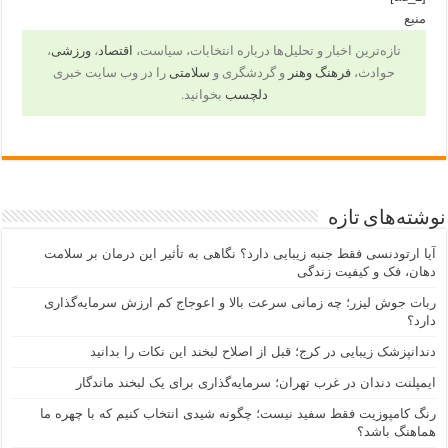
منبع
تازه‌ترین اخبار و تحلیل‌ها درباره انتخابات، سیاست،
اقتصاد
،
ورزشی
،
حوادث،
فرهنگ وهنر
و گردشگری و
سلامتی
را در وب سایت خبری
دلچسب
بخوانید.
نوشته‌های تازه
آیا ارتودنسی فقط جنبه زیبایی دارد؟ نگاهی به تأثیر این درمان بر سلامت
دهان، فک و کیفیت زندگی
ربات جوش لیزر؛ چه زمانی سرعت بالا و اعوجاج کم ارزش سرمایه‌گذاری
دارد؟
دندانپزشک زیبایی در کرج؛ قبل از اصلاح لبخند این نکات را بدانید
ایمپلنت دندان در غرب تهران؛ سرمایه‌گذاری برای یک لبخند ماندگار
رنگ کامپوزیت فقط سفید نیست؛ چگونه شیدی انتخاب کنیم که با چهره ما
هماهنگ باشد؟