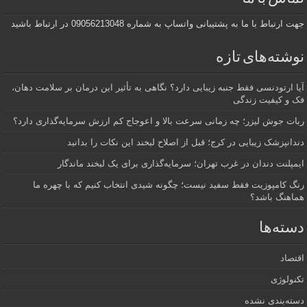
جهت ارتباط با ما به پشتیبانی واتساپ به شماره 09056213048 در ارتباط باشید
نوشته‌های تازه
آیا ارتودنسی فقط جنبه زیبایی دارد؟ نگاهی به تأثیر این درمان بر سلامت دهان،
فک و کیفیت زندگی
ربات جوش لیزر؛ چه زمانی سرعت بالا و اعوجاج کم ارزش سرمایه‌گذاری دارد؟
دندانپزشک زیبایی در کرج؛ قبل از اصلاح لبخند این نکات را بدانید
ایمپلنت دندان در غرب تهران؛ سرمایه‌گذاری برای یک لبخند ماندگار
رنگ کامپوزیت فقط سفید نیست؛ چگونه شیدی انتخاب کنیم که با چهره ما
هماهنگ باشد؟
دسته‌ها
اقتصاد
تکنولوژی
دسته‌بندی نشده