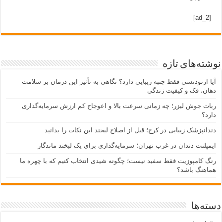
[ad_2]
نوشته‌های تازه
آیا ارتودنسی فقط جنبه زیبایی دارد؟ نگاهی به تأثیر این درمان بر سلامت
دهان، فک و کیفیت زندگی
ربات جوش لیزر؛ چه زمانی سرعت بالا و اعوجاج کم ارزش سرمایه‌گذاری
دارد؟
دندانپزشک زیبایی در کرج؛ قبل از اصلاح لبخند این نکات را بدانید
ایمپلنت دندان در غرب تهران؛ سرمایه‌گذاری برای یک لبخند ماندگار
رنگ کامپوزیت فقط سفید نیست؛ چگونه شیدی انتخاب کنیم که با چهره ما
هماهنگ باشد؟
دسته‌ها