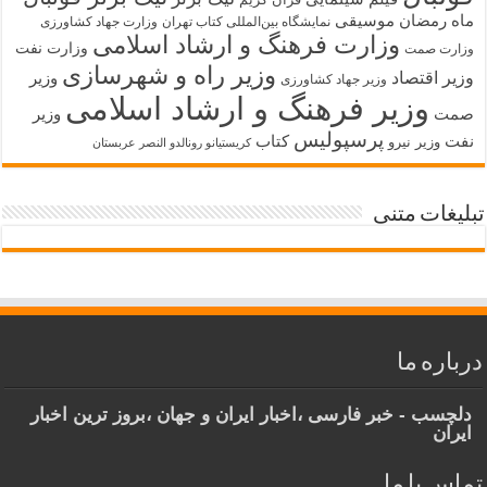
ماه رمضان
موسیقی
نمایشگاه بین‌المللی کتاب تهران
وزارت جهاد کشاورزی
وزارت فرهنگ و ارشاد اسلامی
وزارت نفت
وزارت صمت
وزیر راه و شهرسازی
وزیر اقتصاد
وزیر
وزیر جهاد کشاورزی
وزیر فرهنگ و ارشاد اسلامی
صمت
وزیر
پرسپولیس
نفت
کتاب
وزیر نیرو
کریستیانو رونالدو النصر عربستان
تبلیغات متنی
درباره ما
دلچسب - خبر فارسی ،اخبار ایران و جهان ،بروز ترین اخبار
ایران
تماس با ما