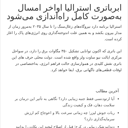
ابرباتری استرالیا اواخر امسال
به‌صورت کامل راه‌اندازی می‌شود
استرالیا برنامه دارد نیروگاه‌های زغال‌سنگ را تا سال ۲۰۳۵ به‌مرور زمان از
مدار بیرون بکشد و به همین علت اندوخته‌گذاری روی انرژی‌های پاک را اغاز
کرده است.
این باتری که اکنون توانایی تشکیل ۳۵۰ مگاوات برق را دارد، در سواحل
مرکزی ایالت نیو ساوت ولز واقع شده است. دولت محلی حرف های این
باتری نقش کلیدی در هموارسازی حالت فراهم انرژی، به‌اختصاصی در
اوقات قطعی‌های ناگهانی برق، ایفا خواهد کرد.
آخرین مطالب
آیا ارتودنسی فقط جنبه زیبایی دارد؟ نگاهی به تأثیر این درمان بر
سلامت دهان، فک و کیفیت زندگی
ربات جوش لیزر؛ چه زمانی سرعت بالا و اعوجاج کم ارزش
سرمایه‌گذاری دارد؟
دندانپزشک زیبایی در کرج؛ قبل از اصلاح لبخند این نکات را بدانید