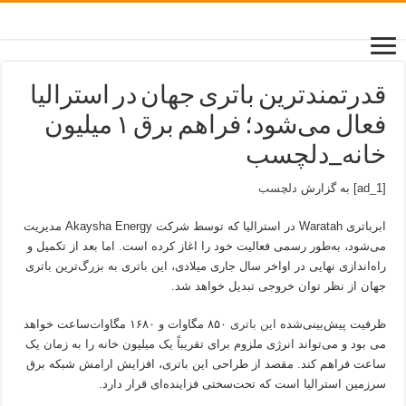
قدرتمندترین باتری جهان در استرالیا
فعال می‌شود؛ فراهم برق ۱ میلیون
خانه_دلچسب
[ad_1] به گزارش
دلچسب
ابرباتری Waratah در استرالیا که توسط شرکت Akaysha Energy مدیریت
می‌شود، به‌طور رسمی فعالیت خود را اغاز کرده است. اما بعد از تکمیل و
راه‌اندازی نهایی در اواخر سال جاری میلادی، این باتری به بزرگ‌ترین باتری
جهان از نظر توان خروجی تبدیل خواهد شد.
ظرفیت پیش‌بینی‌شده
این باتری
۸۵۰ مگاوات و ۱۶۸۰ مگاوات‌ساعت خواهد
می بود و می‌تواند انرژی ملزوم برای تقریباً یک میلیون خانه را به زمان یک
ساعت فراهم کند. مقصد از طراحی این باتری، افزایش ارامش شبکه برق
سرزمین استرالیا است که تحت‌سختی فزاینده‌ای قرار دارد.