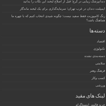
دندانپزشک زیبایی در کرج؛ قبل از اصلاح لبخند این نکات را بدانید
ایمپلنت دندان در غرب تهران؛ سرمایه‌گذاری برای یک لبخند ماندگار
رنگ کامپوزیت فقط سفید نیست؛ چگونه شیدی انتخاب کنیم که با چهره ما
هماهنگ باشد؟
دسته‌ها
اقتصاد
تکنولوژی
دسته‌بندی نشده
سلامتی
فرهنگ وهنر
کسب وکار
ورزشی
لینک های مفید
خرید فالوور اینستاگرام