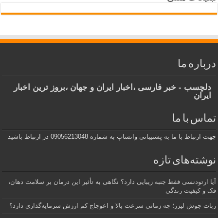
درباره ما
دلچسب - خبر فارسی ،اخبار ایران و جهان ،بروز ترین اخبار
ایران
تماس با ما
جهت ارتباط با ما به پشتیبانی واتساپ به شماره 09056213048 در ارتباط باشید
نوشته‌های تازه
آیا ارتودنسی فقط جنبه زیبایی دارد؟ نگاهی به تأثیر این درمان بر سلامت دهان،
فک و کیفیت زندگی
ربات جوش لیزر؛ چه زمانی سرعت بالا و اعوجاج کم ارزش سرمایه‌گذاری دارد؟