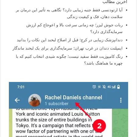
آخرین مطالب
آیا ارتودنسی فقط جنبه زیبایی دارد؟ نگاهی به تأثیر این درمان بر
سلامت دهان، فک و کیفیت زندگی
ربات جوش لیزر؛ چه زمانی سرعت بالا و اعوجاج کم ارزش
سرمایه‌گذاری دارد؟
دندانپزشک زیبایی در کرج؛ قبل از اصلاح لبخند این نکات را بدانید
ایمپلنت دندان در غرب تهران؛ سرمایه‌گذاری برای یک لبخند ماندگار
رنگ کامپوزیت فقط سفید نیست؛ چگونه شیدی انتخاب کنیم که با
چهره ما هماهنگ باشد؟