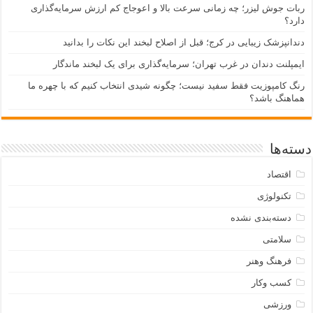
ربات جوش لیزر؛ چه زمانی سرعت بالا و اعوجاج کم ارزش سرمایه‌گذاری
دارد؟
دندانپزشک زیبایی در کرج؛ قبل از اصلاح لبخند این نکات را بدانید
ایمپلنت دندان در غرب تهران؛ سرمایه‌گذاری برای یک لبخند ماندگار
رنگ کامپوزیت فقط سفید نیست؛ چگونه شیدی انتخاب کنیم که با چهره ما
هماهنگ باشد؟
دسته‌ها
اقتصاد
تکنولوژی
دسته‌بندی نشده
سلامتی
فرهنگ وهنر
کسب وکار
ورزشی