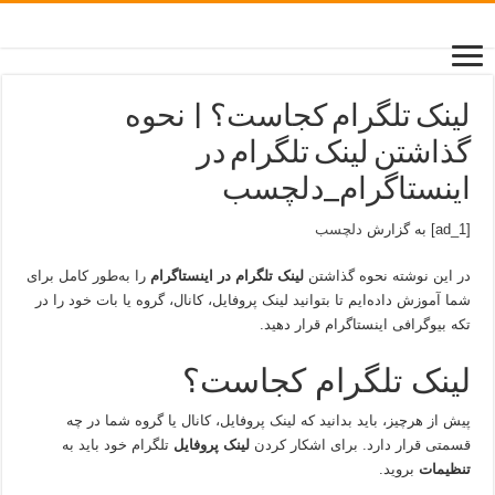
لینک تلگرام کجاست؟ | نحوه
گذاشتن لینک تلگرام در
اینستاگرام_دلچسب
[ad_1] به گزارش
دلچسب
در این نوشته نحوه گذاشتن
لینک تلگرام در اینستاگرام
را به‌طور کامل برای
شما آموزش داده‌ایم تا بتوانید لینک پروفایل، کانال، گروه یا بات خود را در
تکه بیوگرافی اینستاگرام قرار دهید.
لینک تلگرام کجاست؟
پیش از هرچیز، باید بدانید که لینک پروفایل، کانال یا گروه شما در چه
قسمتی قرار دارد. برای اشکار کردن
لینک پروفایل
تلگرام خود باید به
تنظیمات
بروید.