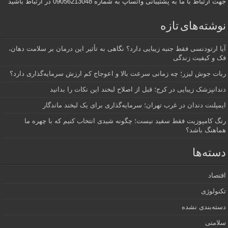
جهت ارتباط با ما به پشتیبانی واتساپ به شماره 09056213048 در ارتباط باشید
نوشته‌های تازه
آیا ارتودنسی فقط جنبه زیبایی دارد؟ نگاهی به تأثیر این درمان بر سلامت دهان،
فک و کیفیت زندگی
ربات جوش لیزر؛ چه زمانی سرعت بالا و اعوجاج کم ارزش سرمایه‌گذاری دارد؟
دندانپزشک زیبایی در کرج؛ قبل از اصلاح لبخند این نکات را بدانید
ایمپلنت دندان در غرب تهران؛ سرمایه‌گذاری برای یک لبخند ماندگار
رنگ کامپوزیت فقط سفید نیست؛ چگونه شیدی انتخاب کنیم که با چهره ما
هماهنگ باشد؟
دسته‌ها
اقتصاد
تکنولوژی
دسته‌بندی نشده
سلامتی