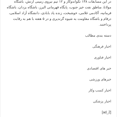
در این مسابقات ۱۳۸ تکواندوکار و ۱۲ تیم نیروی زمینی ارتش، باشگاه
مولانا، مناطق نفت خیز جنوب، پایگاه قهرمانی البرز، باشگاه یزدان، باشگاه
فرمانیه، آکادمی غلامی، خوشبخت، زنده یاد بابادی، دانشگاه آزاد اسلامی،
درفام و باشگاه مقاومت به شیوه گرندپری و در ۵ هفته با هم به رقابت
پرداختند.
دسته بندی مطالب
اخبار فرهنگی
اخبار فناوری
خبر های اقتصادی
خبرهای ورزشی
اخبار کسب وکار
اخبار پزشکی
[ad_2]