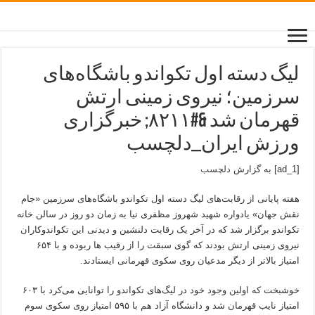
لیگ دسته اول تکواندو باشگاه‌های
سرزمین؛ نیروی زمینی ارتش
قهرمان شد &#۸۲۱۱; خبرگزاری
ورزش ایران_دلچسب
[ad_1] به گزارش
دلچسب
هفته پایانی از رقابت‌های لیگ دسته اول تکواندو باشگاه‌های سرزمین «جام
نقش جهان» یادواره شهید شهروز مظفری نیا به زمان دو روز در سالن خانه
تکواندو برگزار شد که در آخر یک رقابت دلنشین و دیدنی این تکواندوکاران
نیروی زمینی ارتش بودند که گوی سبقت را از رقیب ها ربوده و با ۶۵۴
امتیاز بالاتر از دیگر مدعیان روی سکوی قهرمانی ایستادند.
خوشبخت که اولین وجود خود در لیگ‌های تکواندو را توانایی می‌کرد با ۶۰۳
امتیاز نایب قهرمان شد و دانشگاه آزاد هم با ۵۹۵ امتیاز روی سکوی سوم