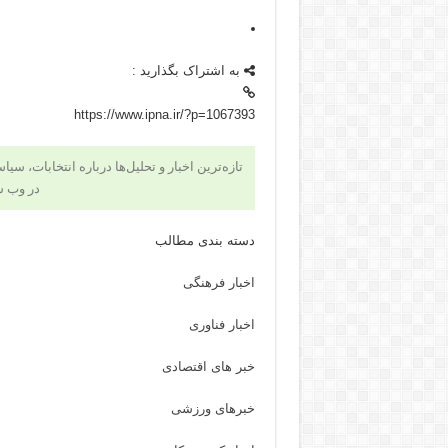
به اشتراک بگذارید :
https://www.ipna.ir/?p=1067393
تازه‌ترین اخبار و تحلیل‌ها درباره انتخابات، سی
در وب س
دسته بندی مطالب
اخبار فرهنگی
اخبار فناوری
خبر های اقتصادی
خبرهای ورزشی