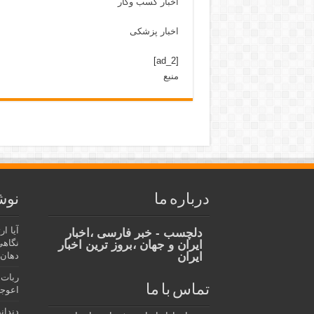
اخبار کسب وکار
اخبار پزشکی
[ad_2]
منبع
درباره ما
نوش
آیا ا
دلچسب - خبر فارسی ،اخبار
نگاهی
ایران و جهان ،بروز ترین اخبار
ایران
دهان،
ربات 
تماس با ما
اعوجا
دندان