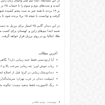
بر ۱۹ بردند تا همه چیز به ست پنجم کشیده 
گرفت و توانست با نتیجه ۱۵ بر۸ برنده شود تا با این برد راهی فینال و حریف ایتالیا در این دور شود.
شنبه ابتدا تیم‌های ژاپن و لهستان برای کسب
طلا، ایتالیا رو در روی برزیل قرار خواهد گرفت.
آخرین مطالب
آیا ارتودنسی فقط جنبه زیبایی دارد؟ نگاهی
ربات جوش لیزر؛ چه زمانی سرعت بالا و اع
دندانپزشک زیبایی در کرج؛ قبل از اصلاح لبخن
ایمپلنت دندان در غرب تهران؛ سرمایه‌گذاری
رنگ کامپوزیت فقط سفید نیست؛ چگونه شید
نویسنده : وحید فغانی