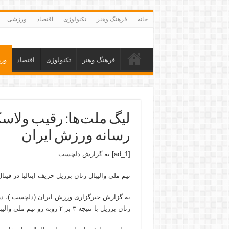
خانه
فرهنگ وهنر
تکنولوژی
اقتصاد
ورزشی
فرهنگ وهنر
تکنولوژی
اقتصاد
ور
رسانه ورزش ایران
[ad_1] به گزارش
دلچسب
تیم ملی والیبال زنان برزیل حریف ایتالیا در فین
به گزارش خبرگزاری ورزش ایران (
دلچسب
زنان برزیل با نتیجه ۳ بر ۲ روبه رو تیم ملی والیبال ژاپن به پیروزی رسید و با این برد راهی فینال مسابقات شد.