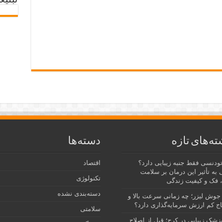
تبلیغ
ته‌های تازه
دسته‌ها
رتودنسی فقط جنبه زیبایی دارد؟
اقتصاد
 به تأثیر این درمان بر سلامت
تکنولوژی
 فک و کیفیت زندگی
دسته‌بندی نشده
جوش لیزر؛ چه زمانی سرعت بالا و
ج کم ارزش سرمایه‌گذاری دارد؟
سلامتی
پزشک زیبایی در کرج؛ قبل از اصلاح