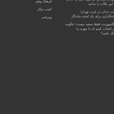
فرهنگ وهنر
این نکات را بدانید
کسب وکار
نت دندان در غرب تهران؛
ه‌گذاری برای یک لبخند ماندگار
ورزشی
امپوزیت فقط سفید نیست؛ چگونه
انتخاب کنیم که با چهره ما
گ باشد؟