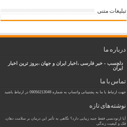
تبلیغات متنی
درباره ما
دلچسب - خبر فارسی ،اخبار ایران و جهان ،بروز ترین اخبار
ایران
تماس با ما
جهت ارتباط با ما به پشتیبانی واتساپ به شماره 09056213048 در ارتباط باشید
نوشته‌های تازه
آیا ارتودنسی فقط جنبه زیبایی دارد؟ نگاهی به تأثیر این درمان بر سلامت دهان،
فک و کیفیت زندگی