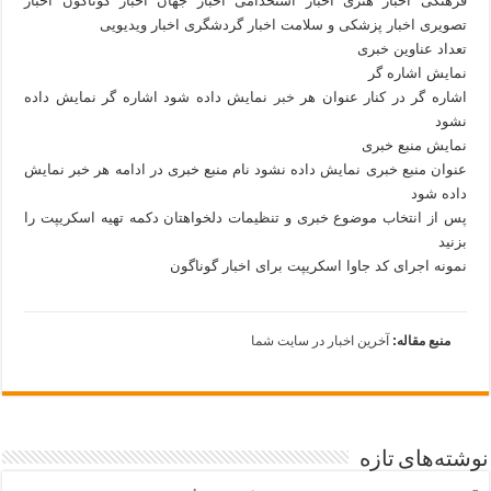
فرهنگی اخبار هنری اخبار استخدامی اخبار جهان اخبار گوناگون اخبار
تصویری اخبار پزشکی و سلامت اخبار گردشگری اخبار ویدیویی
تعداد عناوین خبری
نمایش اشاره گر
اشاره گر در کنار عنوان هر
خبر
نمایش داده شود اشاره گر نمایش داده
نشود
نمایش منبع خبری
عنوان منبع خبری نمایش داده نشود نام منبع خبری در ادامه هر خبر نمایش
داده شود
پس از انتخاب موضوع خبری و تنظیمات دلخواهتان دکمه تهیه اسکریپت را
بزنید
نمونه اجرای کد جاوا اسکریپت برای اخبار گوناگون
منبع مقاله:
آخرین اخبار در سایت شما
نوشته‌های تازه