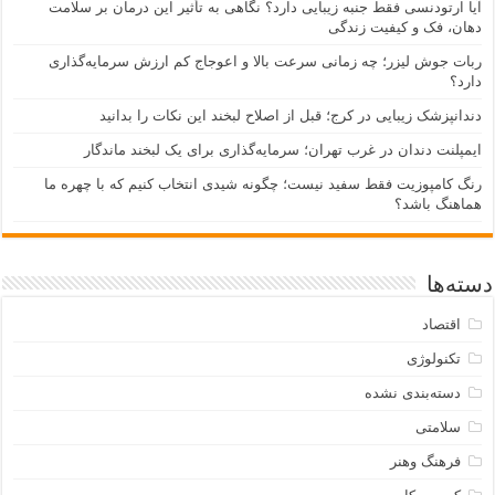
آیا ارتودنسی فقط جنبه زیبایی دارد؟ نگاهی به تأثیر این درمان بر سلامت
دهان، فک و کیفیت زندگی
ربات جوش لیزر؛ چه زمانی سرعت بالا و اعوجاج کم ارزش سرمایه‌گذاری
دارد؟
دندانپزشک زیبایی در کرج؛ قبل از اصلاح لبخند این نکات را بدانید
ایمپلنت دندان در غرب تهران؛ سرمایه‌گذاری برای یک لبخند ماندگار
رنگ کامپوزیت فقط سفید نیست؛ چگونه شیدی انتخاب کنیم که با چهره ما
هماهنگ باشد؟
دسته‌ها
اقتصاد
تکنولوژی
دسته‌بندی نشده
سلامتی
فرهنگ وهنر