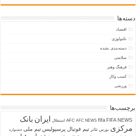
دسته‌ها
اقتصاد
تکنولوژی
دسته‌بندی نشده
سلامتی
فرهنگ وهنر
کسب وکار
ورزشی
برچسب‌ها
ایران
بانک
fifa
FIFA NEWS
AFC
AFC NEWS
استقلال
مرکزی
تیم فوتبال پرسپولیس
تیم ملی
تئاتر
بورس
جشنواره