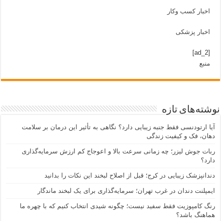
اخبار کسب وکار
اخبار پزشکی
[ad_2]
منبع
نوشته‌های تازه
آیا ارتودنسی فقط جنبه زیبایی دارد؟ نگاهی به تأثیر این درمان بر سلامت
دهان، فک و کیفیت زندگی
ربات جوش لیزر؛ چه زمانی سرعت بالا و اعوجاج کم ارزش سرمایه‌گذاری
دارد؟
دندانپزشک زیبایی در کرج؛ قبل از اصلاح لبخند این نکات را بدانید
ایمپلنت دندان در غرب تهران؛ سرمایه‌گذاری برای یک لبخند ماندگار
رنگ کامپوزیت فقط سفید نیست؛ چگونه شیدی انتخاب کنیم که با چهره ما
هماهنگ باشد؟