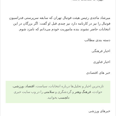
میرشاد ماجدی رئیس هیئت فوتبال تهران که سابقه سرپرستی فدراسیون
فوتبال را نیز در کارنامه دارد نیز چندی قبل او گفت: اگر بزرگان در این
انتخابات حاضر نشوند بنده ماموریت خودم می‌دانم که نامزد شوم.
دسته بندی مطالب
اخبار فرهنگی
اخبار فناوری
خبر های اقتصادی
تازه‌ترین اخبار و تحلیل‌ها درباره انتخابات، سیاست،
اقتصاد
،
ورزشی
،
حوادث،
فرهنگ وهنر
و گردشگری و
سلامتی
را در وب سایت خبری
دلچسب
بخوانید.
خبرهای ورزشی