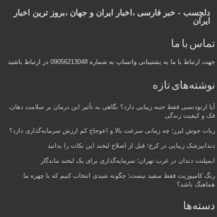
دلچسب - خبر فارسی ،اخبار ایران و جهان ،بروز ترین اخبار
ایران
تماس با ما
جهت ارتباط با ما به پشتیبانی واتساپ به شماره 09056213048 در ارتباط باشید
نوشته‌های تازه
آیا ارتودنسی فقط جنبه زیبایی دارد؟ نگاهی به تأثیر این درمان بر سلامت دهان،
فک و کیفیت زندگی
ربات جوش لیزر؛ چه زمانی سرعت بالا و اعوجاج کم ارزش سرمایه‌گذاری دارد؟
دندانپزشک زیبایی در کرج؛ قبل از اصلاح لبخند این نکات را بدانید
ایمپلنت دندان در غرب تهران؛ سرمایه‌گذاری برای یک لبخند ماندگار
رنگ کامپوزیت فقط سفید نیست؛ چگونه شیدی انتخاب کنیم که با چهره ما
هماهنگ باشد؟
دسته‌ها