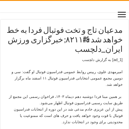
مدعیان تاج و تخت فوتبال فردا به خط
خواهد شد &#۸۲۱۱; خبرگزاری ورزش
ایران_دلچسب
[ad_1] به گزارش
دلچسب
امیرمهدی علوی، رییس روابط عمومی فدراسیون فوتبال او گفت: سی و
دومین مجمع عمومی انتخاباتی فدراسیون فوتبال ۱۱ اسفند ماه برگزار
خواهد شد.
بر همین مبنا فردا دوشنبه دهم دیماه ۱۴۰۳، فراخوان رسمی این مجمع از
طریق سایت رسمی فدراسیون فوتبال اظهار می‌شود.
پیش از این عزیزی خادم مدعی شد در این دوره از انتخابات فدراسیون
فوتبال با قوت وجود خواهد یافت و حرف های است که ممنوعیت یا
محدودیتی برای وجود در انتخابات ندارد.