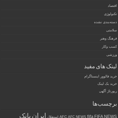
اقتصاد
تکنولوژی
دسته‌بندی نشده
سلامتی
فرهنگ وهنر
کسب وکار
ورزشی
لینک های مفید
خرید فالوور اینستاگرام
خرید بک لینک
رپورتاژ آگهی
برچسب‌ها
ایران
بانک
fifa
FIFA NEWS
AFC
AFC NEWS
استقلال