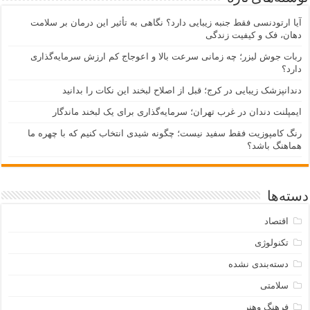
آیا ارتودنسی فقط جنبه زیبایی دارد؟ نگاهی به تأثیر این درمان بر سلامت
دهان، فک و کیفیت زندگی
ربات جوش لیزر؛ چه زمانی سرعت بالا و اعوجاج کم ارزش سرمایه‌گذاری
دارد؟
دندانپزشک زیبایی در کرج؛ قبل از اصلاح لبخند این نکات را بدانید
ایمپلنت دندان در غرب تهران؛ سرمایه‌گذاری برای یک لبخند ماندگار
رنگ کامپوزیت فقط سفید نیست؛ چگونه شیدی انتخاب کنیم که با چهره ما
هماهنگ باشد؟
دسته‌ها
اقتصاد
تکنولوژی
دسته‌بندی نشده
سلامتی
فرهنگ وهنر