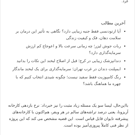
کرد.
آخرین مطالب
آیا ارتودنسی فقط جنبه زیبایی دارد؟ نگاهی به تأثیر این درمان بر
سلامت دهان، فک و کیفیت زندگی
ربات جوش لیزر؛ چه زمانی سرعت بالا و اعوجاج کم ارزش
سرمایه‌گذاری دارد؟
دندانپزشک زیبایی در کرج؛ قبل از اصلاح لبخند این نکات را بدانید
ایمپلنت دندان در غرب تهران؛ سرمایه‌گذاری برای یک لبخند ماندگار
رنگ کامپوزیت فقط سفید نیست؛ چگونه شیدی انتخاب کنیم که با
چهره ما هماهنگ باشد؟
بااین‌حال، لیسا سو یک مسئله زیاد مثبت را نیز خبرداد: نرخ بازدهی کارخانه
آریزونا، یعنی درصد تراشه‌های سالم در هر ویفر، هم‌اکنون با کارخانه‌های
پیشرفته تایوان قابل قیاس است. این قضیه مشخص می کند که این پروژه
از نظر فنی کاملاً پیروزی‌آمیز بوده است.