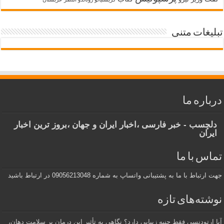
تبلیغات متنی
درباره ما
دلچسب - خبر فارسی ،اخبار ایران و جهان ،بروز ترین اخبار
ایران
تماس با ما
جهت ارتباط با ما به پشتیبانی واتساپ به شماره 09056213048 در ارتباط باشید
نوشته‌های تازه
آیا ارتودنسی فقط جنبه زیبایی دارد؟ نگاهی به تأثیر این درمان بر سلامت دهان،