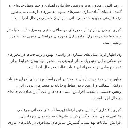
​، رضا اکبری، معاون وزیر و رئیس سازمان راهداری و حمل‌ونقل جاده‌ای او
گفت: عملیات آماده‌سازی مسیرهای منتهی به مرزهای اربعینی به منظور
ارتقاء ایمنی و بهبود خدمات‌رسانی به زائران حسینی در حال اجرا است.
‌اکبری در جریان بازدید از محورهای مواصلاتی منتهی به مرز چذابه، خواستار
شدت بخشیدن به روال آماده‌سازی محورهای مواصلاتی منتهی به این مرز
اربعینی شد.
‌وی اظهار کرد: عمل های بسیاری در راستای بهبود زیرساخت‌ها در محورهای
مواصلاتی و این چنین پایانه‌های اربعینی به منظور مهیا بودن شرایط برای
خدمات‌رسانی بهینه به زائران عتبات عالیات در حال اجرا است.
‌معاون وزیر و رئیس سازمان فرمود: در این راستا، پروژه‌های اجرای عملیات
روکش آسفالت و از بین بردن نقاط پرحادثه در مسیرهای تردد زائران
اربعین
حسینی با مقصد افزایش ایمنی جاده‌ها و افت آمار تصادفات جاده‌ای
در حال اجرا است.
‌اکبری پافشاری کرد: این چنین ارتقاء زیرساخت‌های خدماتی و رفاهی
مختلفی شامل نصب و گسترش سایبان‌ها و سیستم‌های سرمایشی،
افزایش امکانات بهداشتی، گسترش سالن‌های مسافری در پایانه‌های مرزی