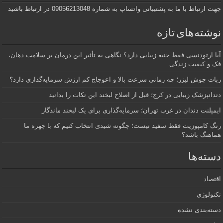
جهت ارتباط با ما به پشتیبانی واتساپ به شماره 09056213048 در ارتباط باشید
نوشته‌های تازه
آیا ارتودنسی فقط جنبه زیبایی دارد؟ نگاهی به تأثیر این درمان بر سلامت دهان،
فک و کیفیت زندگی
ربات جوش لیزر؛ چه زمانی سرعت بالا و اعوجاج کم ارزش سرمایه‌گذاری دارد؟
دندانپزشک زیبایی در کرج؛ قبل از اصلاح لبخند این نکات را بدانید
ایمپلنت دندان در غرب تهران؛ سرمایه‌گذاری برای یک لبخند ماندگار
رنگ کامپوزیت فقط سفید نیست؛ چگونه شیدی انتخاب کنیم که با چهره ما
هماهنگ باشد؟
دسته‌ها
اقتصاد
تکنولوژی
دسته‌بندی نشده