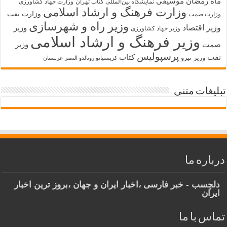
ماه رمضان
موسیقی
نمایشگاه بین‌المللی کتاب تهران
وزارت جهاد کشاورزی
وزارت فرهنگ و ارشاد اسلامی
وزارت نفت
وزارت صمت
وزیر راه و شهرسازی
وزیر اقتصاد
وزیر
وزیر جهاد کشاورزی
وزیر فرهنگ و ارشاد اسلامی
صمت
وزیر
پرسپولیس
نفت
کتاب
وزیر نیرو
کریستیانو رونالدو النصر عربستان
تبلیغات متنی
درباره ما
دلچسب - خبر فارسی ،اخبار ایران و جهان ،بروز ترین اخبار
ایران
تماس با ما