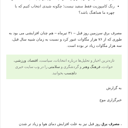
رنگ کامپوزیت فقط سفید نیست؛ چگونه شیدی انتخاب کنیم که با
چهره ما هماهنگ باشد؟
مصرف برق سرزمین روز قبل – ۳۱ تیرماه – هم چنان افزایشی می بود به
طوری که از ۷۶ هزار مگاوات عبور کرد و نسبت به زمان شبیه سال قبل،
سه هزار مگاوات زیاد تر بوده است.
تازه‌ترین اخبار و تحلیل‌ها درباره انتخابات، سیاست،
اقتصاد
،
ورزشی
،
حوادث،
فرهنگ وهنر
و گردشگری و
سلامتی
را در وب سایت خبری
دلچسب
بخوانید.
به گزارش
خبرگزاری موج
​،
مصرف برق
روز قبل نیز به علت افزایش دمای هوا و زیاد تر شدن