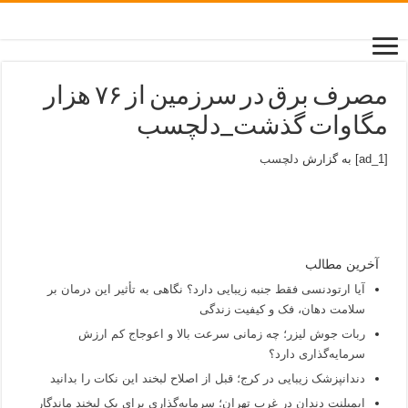
مصرف برق در سرزمین از ۷۶ هزار
مگاوات گذشت_دلچسب
[ad_1] به گزارش
دلچسب
آخرین مطالب
آیا ارتودنسی فقط جنبه زیبایی دارد؟ نگاهی به تأثیر این درمان بر
سلامت دهان، فک و کیفیت زندگی
ربات جوش لیزر؛ چه زمانی سرعت بالا و اعوجاج کم ارزش
سرمایه‌گذاری دارد؟
دندانپزشک زیبایی در کرج؛ قبل از اصلاح لبخند این نکات را بدانید
ایمپلنت دندان در غرب تهران؛ سرمایه‌گذاری برای یک لبخند ماندگار