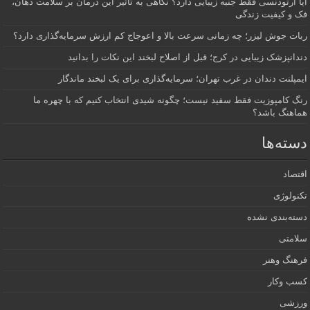
آیا ارتودنسی فقط جنبه زیبایی دارد؟ نگاهی به تأثیر این درمان بر سلامت دهان،
فک و کیفیت زندگی
ربات جوش لیزر؛ چه زمانی سرعت بالا و اعوجاج کم ارزش سرمایه‌گذاری دارد؟
دندانپزشک زیبایی در کرج؛ قبل از اصلاح لبخند این نکات را بدانید
ایمپلنت دندان در غرب تهران؛ سرمایه‌گذاری برای یک لبخند ماندگار
رنگ کامپوزیت فقط سفید نیست؛ چگونه شیدی انتخاب کنیم که با چهره ما
هماهنگ باشد؟
دسته‌ها
اقتصاد
تکنولوژی
دسته‌بندی نشده
سلامتی
فرهنگ وهنر
کسب وکار
ورزشی