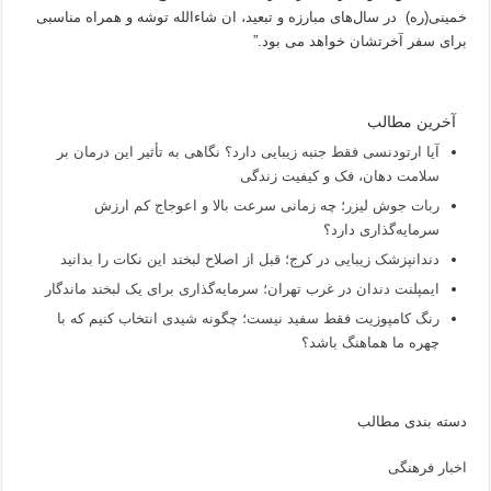
خمینی(ره) در سال‌های مبارزه و تبعید، ان شاءالله توشه و همراه مناسبی
برای سفر آخرتشان خواهد می بود.”
آخرین مطالب
آیا ارتودنسی فقط جنبه زیبایی دارد؟ نگاهی به تأثیر این درمان بر
سلامت دهان، فک و کیفیت زندگی
ربات جوش لیزر؛ چه زمانی سرعت بالا و اعوجاج کم ارزش
سرمایه‌گذاری دارد؟
دندانپزشک زیبایی در کرج؛ قبل از اصلاح لبخند این نکات را بدانید
ایمپلنت دندان در غرب تهران؛ سرمایه‌گذاری برای یک لبخند ماندگار
رنگ کامپوزیت فقط سفید نیست؛ چگونه شیدی انتخاب کنیم که با
چهره ما هماهنگ باشد؟
دسته بندی مطالب
اخبار فرهنگی