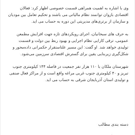
وی با اشاره به اهمیت همراهی قسمت خصوصی اظهار کرد: فعالان
اقتصادی بازوان توانمند نظام مالیاتی می باشند و تحکیم تعامل بین مودیان
و سازمان از برتری‌های مدیریتی این دوره به حساب می اید.
به حرف های سبحانیان، اجرای رویکردهای تازه جهت افزایش مطمعن
عمومی، ترقی کارایی نظام اجرایی و بهبود ربط بین دولت و قسمت
تولیدی خواهد شد. او گفت: این مسیر علتاستقرار حکمرانی داده‌محور و
شکل‌گیری زیربنایی یقین برای گسترش اقتصادی سرزمین می‌شود.
شهرستان ملکان با ۱۱۰ هزار نفر جمعیت در فاصله ۱۴۴ کیلومتری جنوب
تبریز و ۴۰ کیلومتری جنوب غربی مراغه واقع است و از مراکز فعال صنفی
و تولیدی استان آذربایجان شرقی به حساب می اید.
دسته بندی مطالب