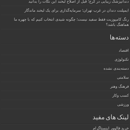
دندانپزشک زیبایی در کرج؛ قبل از اصلاح لبخند این نکات را بدانید
ایمپلنت دندان در غرب تهران؛ سرمایه‌گذاری برای یک لبخند ماندگار
رنگ کامپوزیت فقط سفید نیست؛ چگونه شیدی انتخاب کنیم که با چهره ما
هماهنگ باشد؟
دسته‌ها
اقتصاد
تکنولوژی
دسته‌بندی نشده
سلامتی
فرهنگ وهنر
کسب وکار
ورزشی
لینک های مفید
خرید فالوور اینستاگرام