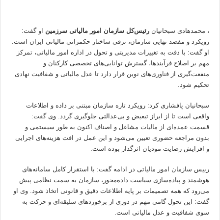
، محمدهادی سبحانیان
رئیس‌کل سازمان امور مالیاتی سرزمین
او گفت:
رویکرد و مقصد نهایی سازمان، ترقی ساختار حکمرانی مالیاتی ایران است.
او گفت: با دقت به تغییرات مدیریتی و تحول در اداره امور مالیاتی، تمرکز
مهم بر اصلاح فرآیندها، گسترش توانایی‌های تخصصی کارکنان و
منفعت‌گیری از
فناوری
‌های نوین قرار دارد تا عدل مالیاتی و شفافیت نهادی
تحکیم شود.
سبحانیان پافشاری کرد: رویکرد تازه سازمان مبتنی بر داده و اطلاعات
واقعی است تا از ابراز تبعیض و بی‌عدالتی جلوگیری گردد. وی گفت:
قسمت عمده‌ای از مالیات مشاغل و اصناف اکنون به طور سیستمی و
بدون مراجعه حضوری تعیین می‌شود و این عمل در افت هزینه‌های اجرایی
و افزایش رضایت مودیان اثرگذار بوده است.
رییس سازمان امور مالیاتی در ادامه گفت: با استقرار کامل سامانه‌های
هوشمند و پیاده‌سازی سیاست داده‌محور، سازمان به سمت نظامی پیش
می‌رود که همه تصمیمات بر پایه اطلاعات دقیق و قانونی اتخاذ شود. وی او
گفت: این تحول گامی مهم در دوری از برخوردهای سلیقه‌ای و حرکت به
سوی شفافیت و عدل مالیاتی است.