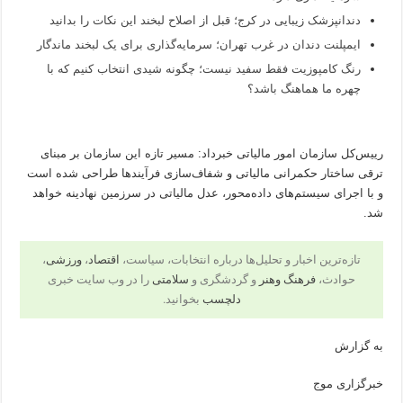
دندانپزشک زیبایی در کرج؛ قبل از اصلاح لبخند این نکات را بدانید
ایمپلنت دندان در غرب تهران؛ سرمایه‌گذاری برای یک لبخند ماندگار
رنگ کامپوزیت فقط سفید نیست؛ چگونه شیدی انتخاب کنیم که با
چهره ما هماهنگ باشد؟
رییس‌کل سازمان امور مالیاتی خبرداد: مسیر تازه این سازمان بر مبنای
ترقی ساختار حکمرانی مالیاتی و شفاف‌سازی فرآیندها طراحی شده است
و با اجرای سیستم‌های داده‌محور، عدل مالیاتی در سرزمین نهادینه خواهد
شد.
تازه‌ترین اخبار و تحلیل‌ها درباره انتخابات، سیاست،
اقتصاد
،
ورزشی
،
حوادث،
فرهنگ وهنر
و گردشگری و
سلامتی
را در وب سایت خبری
دلچسب
بخوانید.
به گزارش
خبرگزاری موج