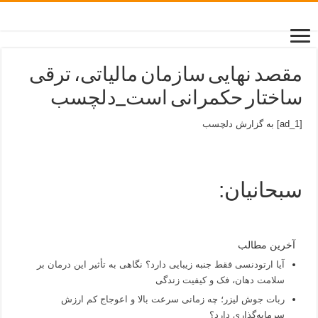
مقصد نهایی سازمان مالیاتی، ترقی
ساختار حکمرانی است_دلچسب
[ad_1] به گزارش
دلچسب
سبحانیان:
آخرین مطالب
آیا ارتودنسی فقط جنبه زیبایی دارد؟ نگاهی به تأثیر این درمان بر
سلامت دهان، فک و کیفیت زندگی
ربات جوش لیزر؛ چه زمانی سرعت بالا و اعوجاج کم ارزش
سرمایه‌گذاری دارد؟