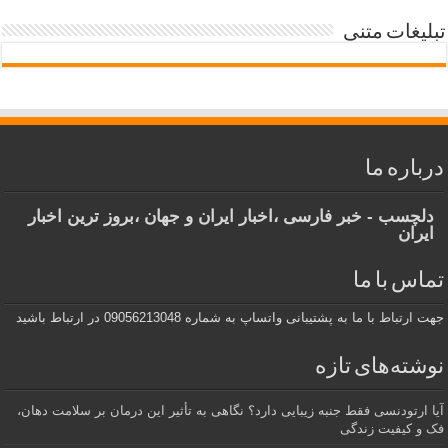
تبلیغات متنی
درباره ما
دلچسب - خبر فارسی ،اخبار ایران و جهان ،بروز ترین اخبار
ایران
تماس با ما
جهت ارتباط با ما به پشتیبانی واتساپ به شماره 09056213048 در ارتباط باشید
نوشته‌های تازه
آیا ارتودنسی فقط جنبه زیبایی دارد؟ نگاهی به تأثیر این درمان بر سلامت دهان،
فک و کیفیت زندگی