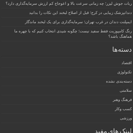
ربات جوش لیزر؛ چه زمانی سرعت بالا و اعوجاج کم ارزش سرمایه‌گذاری دارد؟
دندانپزشک زیبایی در کرج؛ قبل از اصلاح لبخند این نکات را بدانید
ایمپلنت دندان در غرب تهران؛ سرمایه‌گذاری برای یک لبخند ماندگار
رنگ کامپوزیت فقط سفید نیست؛ چگونه شیدی انتخاب کنیم که با چهره ما
هماهنگ باشد؟
دسته‌ها
اقتصاد
تکنولوژی
دسته‌بندی نشده
سلامتی
فرهنگ وهنر
کسب وکار
ورزشی
لینک های مفید