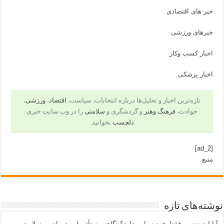
خبر های اقتصادی
خبرهای ورزشی
اخبار کسب وکار
اخبار پزشکی
تازه‌ترین اخبار و تحلیل‌ها درباره انتخابات، سیاست،
اقتصاد
،
ورزشی
،
حوادث،
فرهنگ وهنر
و گردشگری و
سلامتی
را در وب سایت خبری
دلچسب
بخوانید.
[ad_2]
منبع
نوشته‌های تازه
آیا ارتودنسی فقط جنبه زیبایی دارد؟ نگاهی به تأثیر این درمان بر سلامت