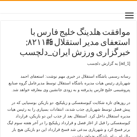
موافقت هلدینگ خلیج فارس با
استعفای مدیر استقلال &#۸۲۱۱;
خبرگزاری ورزش ایران_دلچسب
[ad_1] به گزارش
دلچسب
رسانه رسمی باشگاه استقلال در خبری مهم نوشت: استعفای احمد
شهریاری رئیس هیات مدیره باشگاه استقلال توسط مدیرعامل گروه صنایع
پتروشیمی خلیج فارس پذیرفته و به زودی جانشین وی معارفه خواهد شد.
در روزهای تازه شکایت کیوسفسکی و زیلیکیچ، دو بازیکن بوسنیایی که در
پیش فصل توسط شهریاری جذب شدند، انتقادات بسیاری را به رئیس هیات
مدیره استقلال داخل کرد. استقلال بعد از جذب این دو بازیکن، قرارداد
کیوسفسکی را قبل از اغاز فصل و قرارداد زیلیکیچ را در آخر هفته سوم لیگ
برتر فسخ کرد و شهریاری مدعی شد فسخ قرارداد این دو بازیکن هیچ بار
مالی‌ای برای باشگاه نخواهد داشت.