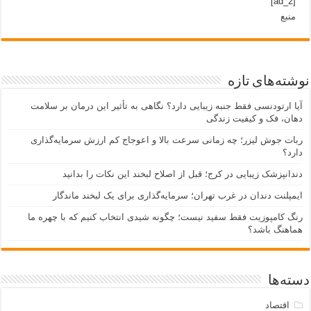
[ad_2]
منبع
نوشته‌های تازه
آیا ارتودنسی فقط جنبه زیبایی دارد؟ نگاهی به تأثیر این درمان بر سلامت
دهان، فک و کیفیت زندگی
ربات جوش لیزر؛ چه زمانی سرعت بالا و اعوجاج کم ارزش سرمایه‌گذاری
دارد؟
دندانپزشک زیبایی در کرج؛ قبل از اصلاح لبخند این نکات را بدانید
ایمپلنت دندان در غرب تهران؛ سرمایه‌گذاری برای یک لبخند ماندگار
رنگ کامپوزیت فقط سفید نیست؛ چگونه شیدی انتخاب کنیم که با چهره ما
هماهنگ باشد؟
دسته‌ها
اقتصاد