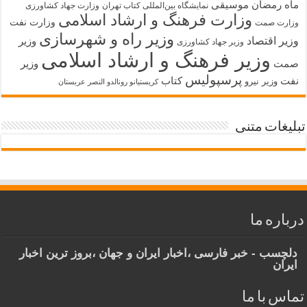
ماه رمضان
موسیقی
نمایشگاه بین‌المللی کتاب تهران
وزارت جهاد کشاورزی
وزارت فرهنگ و ارشاد اسلامی
وزارت نفت
وزارت صمت
وزیر راه و شهرسازی
وزیر اقتصاد
وزیر
وزیر جهاد کشاورزی
وزیر فرهنگ و ارشاد اسلامی
صمت
وزیر
پرسپولیس
نفت
کتاب
وزیر نیرو
کریستیانو رونالدو النصر عربستان
تبلیغات متنی
درباره ما
دلچسب - خبر فارسی ،اخبار ایران و جهان ،بروز ترین اخبار
ایران
تماس با ما