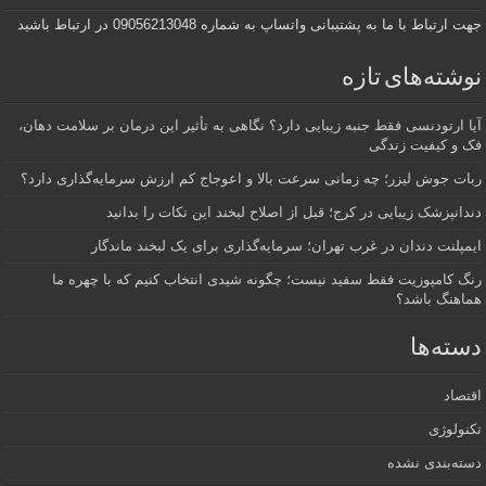
جهت ارتباط با ما به پشتیبانی واتساپ به شماره 09056213048 در ارتباط باشید
نوشته‌های تازه
آیا ارتودنسی فقط جنبه زیبایی دارد؟ نگاهی به تأثیر این درمان بر سلامت دهان،
فک و کیفیت زندگی
ربات جوش لیزر؛ چه زمانی سرعت بالا و اعوجاج کم ارزش سرمایه‌گذاری دارد؟
دندانپزشک زیبایی در کرج؛ قبل از اصلاح لبخند این نکات را بدانید
ایمپلنت دندان در غرب تهران؛ سرمایه‌گذاری برای یک لبخند ماندگار
رنگ کامپوزیت فقط سفید نیست؛ چگونه شیدی انتخاب کنیم که با چهره ما
هماهنگ باشد؟
دسته‌ها
اقتصاد
تکنولوژی
دسته‌بندی نشده