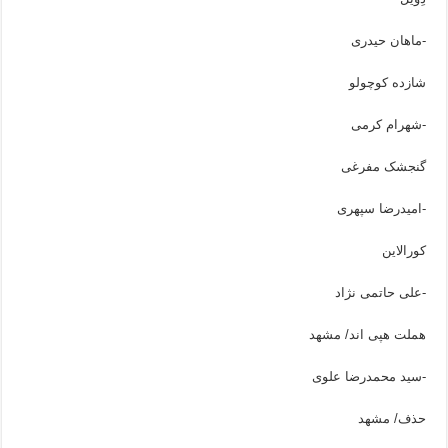
-ماهان حیدری
شازده کوچولو
-شهرام کرمی
گنجشک مفرغی
-امیدرضا سپهری
کورالاین
-علی حاتمی نژاد
هملت هپی اند/ مشهد
-سید محمدرضا علوی
حذف/ مشهد