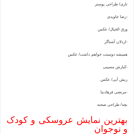
تاری/ طراحی پوستر
-رضا جاویدی
ورق الخیال/ عکس
-اردلان آشناگر
همیشه دوستت خواهم داشت/ عکس
-کیارش مسیبی
ریش آبی/ عکس
-مرتضی فرهادنیا
بچه/ طراحی صحنه
بهترین نمایش عروسکی و کودک
و نوجوان