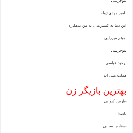
نیوجرسی
-امیر مهدی ژوله
این دنیا یه کنسرت… به من بدهکاره
-میثم میرزایی
نیوجرسی
-وحید عباسی
هملت هپی اند
بهترین بازیگر زن
-نازنین کیوانی
ناصدا
-ستاره پسیانی