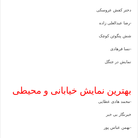
دختر کفش عروسکی
-رضا عبدالعلی زاده
شش پنگوئن کوچک
-نسا فرهادی
نمایش در جنگل
بهترین نمایش خیابانی و محیطی
-محمد هادی عطایی
خبرنگار بی
خبر
-بهمن عباس پور