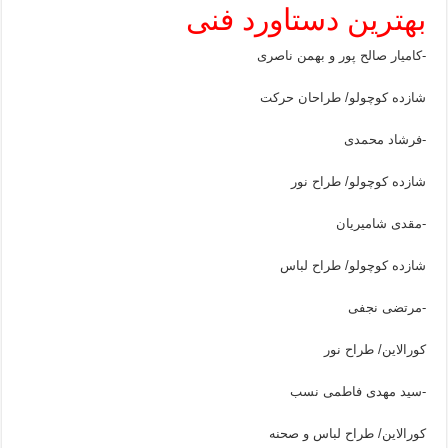
بهترین دستاورد فنی
-کامیار صالح پور و بهمن ناصری
شازده کوچولو/ طراحان حرکت
-فرشاد محمدی
شازده کوچولو/ طراح نور
-مقدی شامیریان
شازده کوچولو/ طراح لباس
-مرتضی نجفی
کورالاین/ طراح نور
-سید مهدی فاطمی نسب
کورالاین/ طراح لباس و صحنه