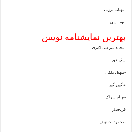
-مهتاب ثروتی
نیوجرسی
بهترین نمایشنامه نویس
-محمد میرعلی اکبری
سگ خور
-سهیل ملکی
هاگیرواگیر
-بهنام سرلک
قزلحضار
-محمود احدی نیا