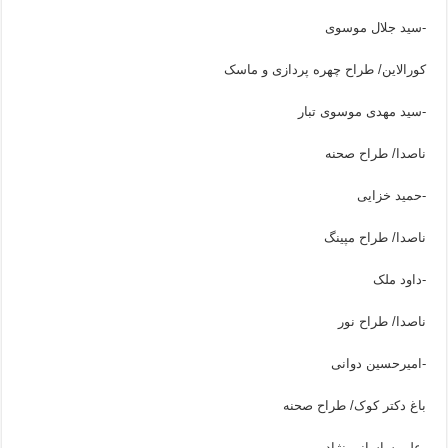
-سید جلال موسوی
کورالاین/ طراح چهره پردازی و ماسک
-سید مهدی موسوی تبار
ناصدا/ طراح صحنه
-حمید خزایی
ناصدا/ طراح مپینگ
-داود ملک
ناصدا/ طراح نور
-امیرحسین دوانی
باغ دکتر کوک/ طراح صحنه
-علی ساسانی نژاد