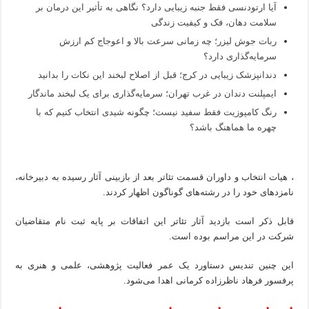
آیا ارتودنسی فقط جنبه زیبایی دارد؟ نگاهی به تأثیر این درمان بر
سلامت دهان، فک و کیفیت زندگی
ربات جوش لیزر؛ چه زمانی سرعت بالا و اعوجاج کم ارزش
سرمایه‌گذاری دارد؟
دندانپزشک زیبایی در کرج؛ قبل از اصلاح لبخند این نکات را بدانید
ایمپلنت دندان در غرب تهران؛ سرمایه‌گذاری برای یک لبخند ماندگار
رنگ کامپوزیت فقط سفید نیست؛ چگونه شیدی انتخاب کنیم که با
چهره ما هماهنگ باشد؟
، هیات انتخاب و داوران قسمت تئاتر بعد از بازبینی آثار رسیده به دبیرخانه،
نامزدهای خود را در رشته‌های گوناگون اظهار کردند.
قابل ذکر است بازدید آثار تئاتر این اتفاقات بر پایه ثبت نام متقاضیان
شرکت در این مراسم بوده است.
این چنین تندیس دستاورد یک عمر فعالیت پژوهشی، علمی و هنری به
پرفسور فرهاد ناظرزاده کرمانی اهدا می‌شود.