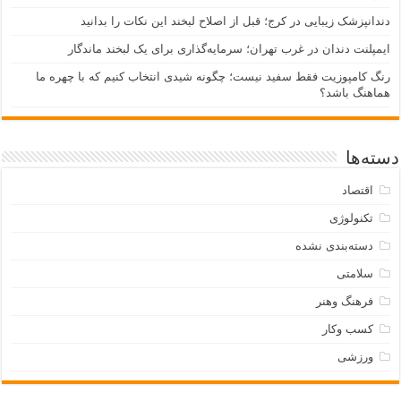
دندانپزشک زیبایی در کرج؛ قبل از اصلاح لبخند این نکات را بدانید
ایمپلنت دندان در غرب تهران؛ سرمایه‌گذاری برای یک لبخند ماندگار
رنگ کامپوزیت فقط سفید نیست؛ چگونه شیدی انتخاب کنیم که با چهره ما
هماهنگ باشد؟
دسته‌ها
اقتصاد
تکنولوژی
دسته‌بندی نشده
سلامتی
فرهنگ وهنر
کسب وکار
ورزشی