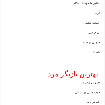
-علیرضا کوشک جلالی
آرت
-سعید دشتی
نیوجرسی
-مهدی برومند
ناصدا
بهترین بازیگر مرد
-فرزین محدث
جیب هایی پر از نان
-اصغر همت