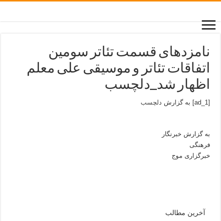
نامزدهای قسمت تئاتر سومین
اتفاقات تئاتر و موسیقی علی معلم
اظهار شد_دلچسب
[ad_1] به گزارش
دلچسب
به گزارش خبرنگار
فرهنگی
خبرگزاری موج
آخرین مطالب