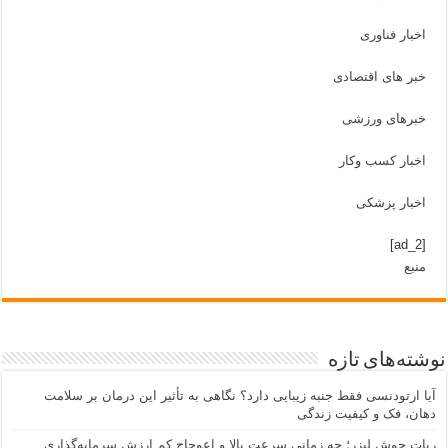
اخبار فناوری
خبر های اقتصادی
خبرهای ورزشی
اخبار کسب وکار
اخبار پزشکی
[ad_2]
منبع
شته‌های تازه
یا ارتودنسی فقط جنبه زیبایی دارد؟ نگاهی به تأثیر این درمان بر سلامت
هان، فک و کیفیت زندگی
بات جوش لیزر؛ چه زمانی سرعت بالا و اعوجاج کم ارزش سرمایه‌گذاری