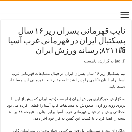
نایب قهرمانی پسران زیر ۱۶ سال
بسکتبال ایران در قهرمانی غرب آسیا
&#۸۲۱۱; رسانه ورزش ایران
[ad_1] به گزارش
دلچسب
تیم بسکتبال زیر ۱۶ سال پسران ایران در فینال مسابقات قهرمانی غرب
آسیا برابر لبنان ناکامی را پذیرا شد تا به مقام نایب قهرمانی این مسابقات
دست یابد.
به گزارش خبرگزاری ورزش ایران (
دلچسب
)،تیم ایران که پیش از این با
برتری روبه رو اردن صعودش به مسابقات کاپ آسیا را قطعی کرده می بود
لحظاتی پیش و در فینال قهرمانی غرب آسیا برابر لبنان با نتیجخه ۸۸ بر ۸۰
نتیجه را اهدا کرد تا با کسب این گفتن به کار خود آخر دهد.
شاگردان محمد سیستانی با دقت به کسب جواز وجود در مسابقات کاپ