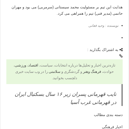
هدایت این تیم بر مسئولیت محمد سیستانی (سرمربی) می بود و مهران
حاتمی (مدیر فنی) تیم را همراهی می کرد.
نویسنده : وحید فغانی
به اشتراک بگذارید :
تازه‌ترین اخبار و تحلیل‌ها درباره انتخابات، سیاست،
اقتصاد
،
ورزشی
،
حوادث،
فرهنگ وهنر
و گردشگری و
سلامتی
را در وب سایت خبری
دلچسب بخوانید.
نایب قهرمانی پسران زیر ۱۶ سال بسکتبال ایران
در قهرمانی غرب آسیا
دسته بندی مطالب
اخبار فرهنگی