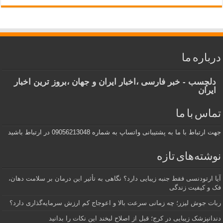
باره ما
لچسب - خبر فارسی ،اخبار ایران و جهان ،بروز ترین اخبار
یران
اس با ما
ارتباط با ما به پشتیبانی واتساپ به شماره 09056213048 در ارتباط باشید
شته‌های تازه
 ارتودنسی فقط جنبه زیبایی دارد؟ نگاهی به تأثیر این درمان بر سلامت دهان،
 و کیفیت زندگی
ت جوش لیزر؛ چه زمانی سرعت بالا و اعوجاج کم ارزش سرمایه‌گذاری دارد؟
انپزشک زیبایی در کرج؛ قبل از اصلاح لبخند این نکات را بدانید