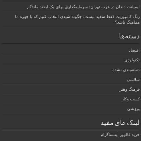
پلنت دندان در غرب تهران؛ سرمایه‌گذاری برای یک لبخند ماندگار
 کامپوزیت فقط سفید نیست؛ چگونه شیدی انتخاب کنیم که با چهره ما
اهنگ باشد؟
ته‌ها
صاد
ولوژی
ه‌بندی نشده
امتی
هنگ وهنر
ب وکار
زشی
نک های مفید
د فالوور اینستاگرام