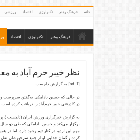
خانه
فرهنگ وهنر
تکنولوژی
اقتصاد
ورزشی
فرهنگ وهنر
تکنولوژی
اقتصاد
ور
نظر خیبر خرم آباد به 
[ad_1] به گزارش
دلچسب
در حالی که حسین بادامکی به‌گفتن سرپرست و م
در کادرفنی خیبر خرم‌آباد را دریافت کرده است.
به گزارش خبرگزاری ورزش ایران (
دلچسب
)،پر
برگزار می‌کند و حسین بادامکی که طی دو سال 
مهم این اردو، در کنار تیم وجود دارد، اما در 
کرده و گمان جدایی او از جمع سرخپوشان نقل