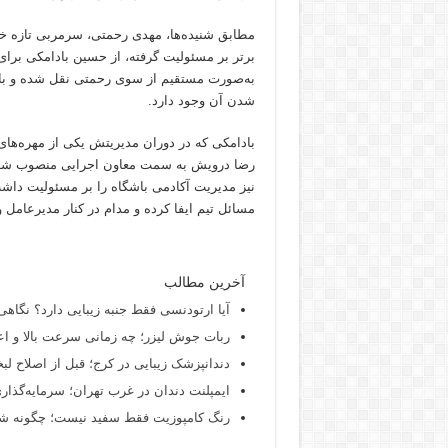
مطابق شنیده‌ها، مهدی رحمتی، سرمربی تازه خیبر
برتر بر مسئولیت گرفته، از حسین بادامکی برا
به‌صورت مستقیم از سوی رحمتی نقل شده و با د
شدن آن وجود دارد.
رضا درویش به سمت معاون اجرایی منصوب شد و د
نیز مدیریت آکادمی باشگاه را بر مسئولیت دا
مسائل تیم ایفا کرده و مدام در کنار مدیرعامل
آخرین مطالب
آیا ارتودنسی فقط جنبه زیبایی دارد؟ نگاهی
ربات جوش لیزر؛ چه زمانی سرعت بالا و اع
دندانپزشک زیبایی در کرج؛ قبل از اصلاح لبخن
ایمپلنت دندان در غرب تهران؛ سرمایه‌گذاری
رنگ کامپوزیت فقط سفید نیست؛ چگونه شید