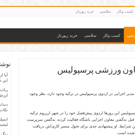
کسب وکار
سلامتی
خرید رپورتاز
زشی
کسب وکار
سلامتی
خرید رپورتاز
نوشته
معاون ورزشی پرسپولیس
آیا ا
این د
ربات 
دیر اجرایی در اردوی پرسپولیس در ترکیه وجود دارد، نظر وجود
ارزش 
دندان
نکات 
سپولیس این روزها اردوی پیش‌فصل خود را در شهر ارزروم ترکیه
ایمپل
قبل به‌گفتن معاون اجرایی باشگاه فعالیت کرده، به‌گفتن سرپرست
لبخند
همین شرایط، او پیشنهادی جدی برای تحول مسیر کاری‌اش دریافت
 شده است.
رنگ 