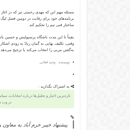
مسئله مهم این که مهدی رحمتی نیز که در اغاز ا
برنامه‌های خود برای رقابت در دومین فصل لیگ ب
ساختار فنی تیم را تحکیم کند.
یقیناً تا این مدت باشگاه پرسپولیس و حسین با
وقتی، تکلیف نهایی به گمان زیادً به زودی اشکار
به‌گفتن مربی را انتخاب می‌کند یا ترجیح می‌دهد
نویسنده : وحید فغانی
به اشتراک بگذارید :
تازه‌ترین اخبار و تحلیل‌ها درباره انتخابات، سی
در وب س
پیشنهاد خیبر خرم آباد به معاو